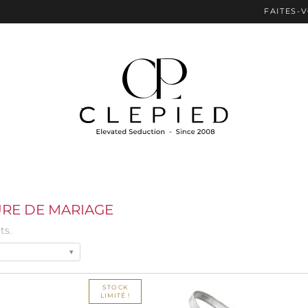
FAITES-VOUS PLAISIR A
RE DE MARIAGE
ts.
STOCK
LIMITÉ !