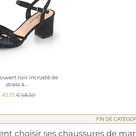
ouvert noir incrusté de
strass à...
 40.95
€ 58.50
FIN DE CATÉGO
t choisir ses chaussures de mar