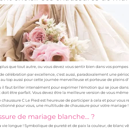
r, plus que tout autre, ou vous devez
vous sentir bien dans vos pompes
 de
célébration par excellence
, c'est aussi, paradoxalement une période
 au top aussi pour cette journée merveilleuse et porteuse de pleins d'e
u il faut briller intensément pour exprimer l'émotion qui se joue dans 
t doit être parfait. Vous devez être la meilleure version de vous même
 chaussure C Le Pied
est heureuse de participer à cela et pour vous 
électionné pour vous, une multitude
de chaussure pour votre mariage
sure de mariage blanche... ?
la vie longue
! Symbolique de pureté et de paix la couleur, de
blanc vê