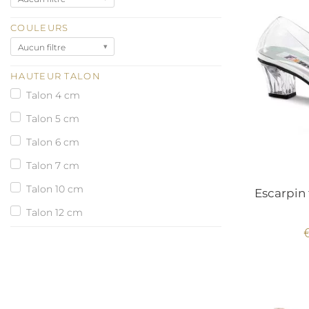
COULEURS
Aucun filtre
HAUTEUR TALON
Talon 4 cm
Talon 5 cm
Talon 6 cm
Talon 7 cm
Talon 10 cm
Escarpin 
Talon 12 cm
talon 15 cm