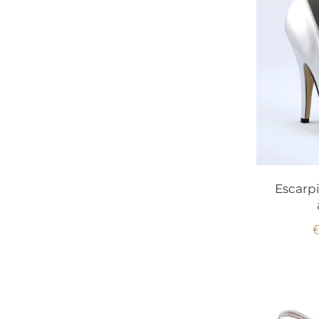
Escarpi
€