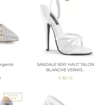
argenté
SANDALE SEXY HAUT TALON
BLANCHE VERNIS...
€ 86.10
9
STOCK
LIMITÉ !