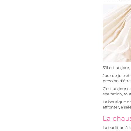
S'il est un jou
Jour de joie et
pression d'être
C'est un jour o
exaltation, tou
La
boutique de
affronter, a s
La chaus
La
tradition à 