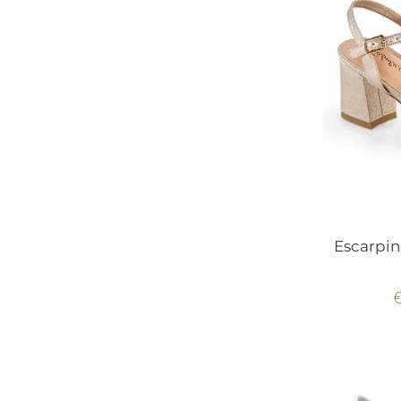
Escarpin
€