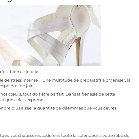
c'est bien ce jour la !
 de stress intense ... Une multitude de préparatifs à organiser, la
spoirs et de joies.
nos cœurs, tout doit être parfait. Dans la frénésie de cette
 et que cela s'exprime !
rendre plus aisée la quantité de dilemmes que vous devrez
!
tues, vos chaussures céderons toute la splendeur à votre robe de