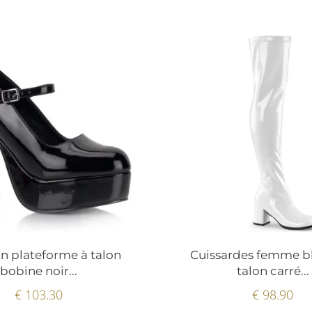
n plateforme à talon
Cuissardes femme b
bobine noir...
talon carré...
€ 103.30
€ 98.90