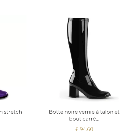
en stretch
Botte noire vernie à talon et
bout carré...
€ 94.60