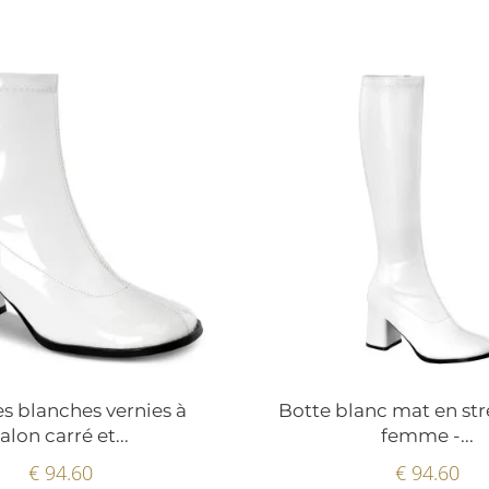
es blanches vernies à
Botte blanc mat en st
talon carré et...
femme -...
€ 94.60
€ 94.60