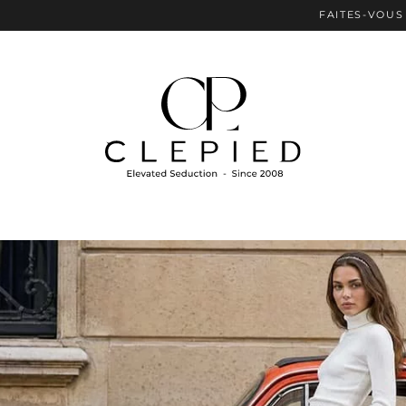
FAITES-VOUS PLAISIR AVEC L