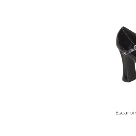
Escarpi