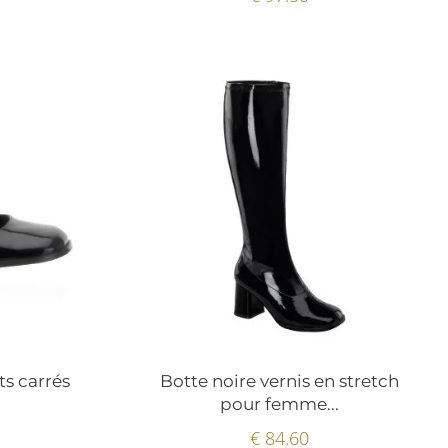
ts carrés
Botte noire vernis en stretch
pour femme...
€ 84.60