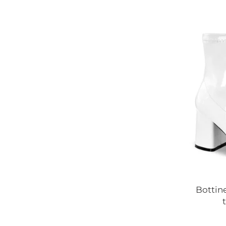
Bottin