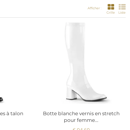
Afficher :
Grille
Liste
es à talon
Botte blanche vernis en stretch
pour femme...
€ 94.60