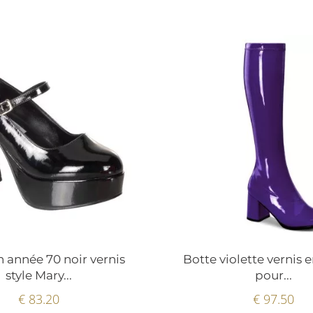
n année 70 noir vernis
Botte violette vernis 
style Mary...
pour...
€ 83.20
€ 97.50