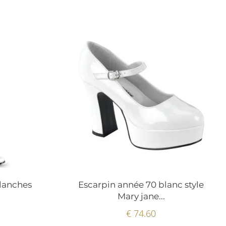
lanches
Escarpin année 70 blanc style
Mary jane...
€ 74.60