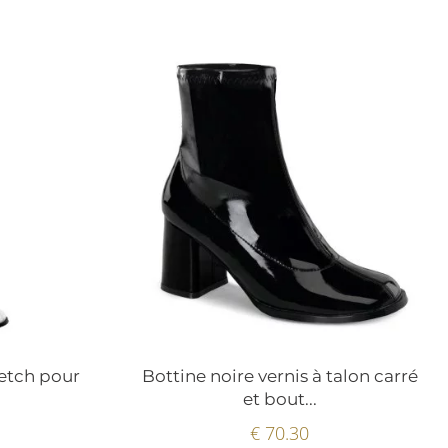
retch pour
Bottine noire vernis à talon carré
et bout...
€ 70.30