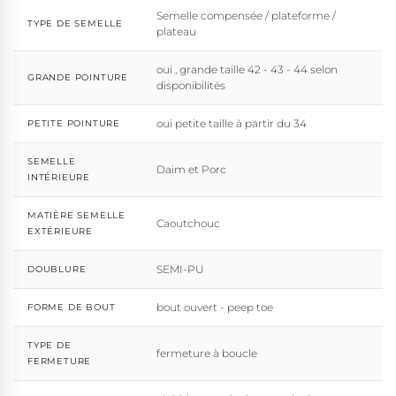
Semelle compensée / plateforme /
TYPE DE SEMELLE
plateau
oui , grande taille 42 - 43 - 44 selon
GRANDE POINTURE
disponibilités
oui petite taille à partir du 34
PETITE POINTURE
SEMELLE
Daim et Porc
INTÉRIEURE
MATIÈRE SEMELLE
Caoutchouc
EXTÉRIEURE
SEMI-PU
DOUBLURE
bout ouvert - peep toe
FORME DE BOUT
TYPE DE
fermeture à boucle
FERMETURE