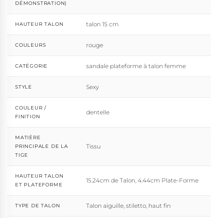
DÉMONSTRATION)
talon 15 cm
HAUTEUR TALON
rouge
COULEURS
sandale plateforme à talon femme
CATÉGORIE
Sexy
STYLE
COULEUR /
dentelle
FINITION
MATIÈRE
Tissu
PRINCIPALE DE LA
TIGE
HAUTEUR TALON
15.24cm de Talon, 4.44cm Plate-Forme
ET PLATEFORME
Talon aiguille, stiletto, haut fin
TYPE DE TALON