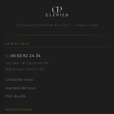
Chaussures premium & univers — depuis 2008
LA BOUTIQUE
06 63 92 24 34
Lun–Ven · 9h–12h & 14h–19h
SMS & mail : 24h/24, 7j/7
Contactez-nous
À propos de nous
Plan du site
INFORMATIONS