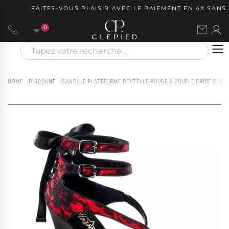
FAITES-VOUS PLAISIR AVEC LE PAIEMENT EN 4X SANS F
0
HOME
DISCOUNT