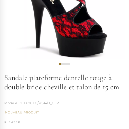
Sandale plateforme dentelle rouge à
double bride cheville et talon de 15 cm
DEL678LC/RSA/B_CLP
NOUVEAU PRODUIT
PLEASER