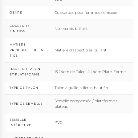
Cuissardes pour femmes / unisexe
GENRE
COULEUR /
Noir vernis brillant
FINITION
MATIÈRE
Matière d'aspect très brillant
PRINCIPALE DE LA
TIGE
HAUTEUR TALON
15.24cm de Talon, 4.44cm Plate-Forme
ET PLATEFORME
Talon aiguille, stiletto, haut fin
TYPE DE TALON
Semelle compensée / plateforme /
TYPE DE SEMELLE
plateau
SEMELLE
PVC
INTÉRIEURE