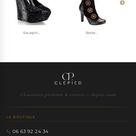
Escarpin...
Botte...
Chaussures premium & univers — depuis 2008
LA BOUTIQUE
06 63 92 24 34