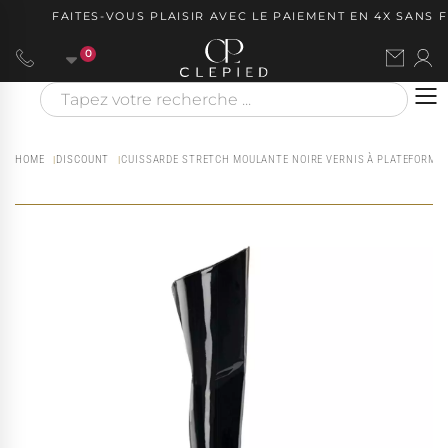
FAITES-VOUS PLAISIR AVEC LE PAIEMENT EN 4X SANS FRA
0
HOME
DISCOUNT