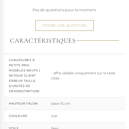
Pas de questions pour le moment.
POSER UNE QUESTION
CARACTÉRISTIQUES
CHAUSSURES À
PETITS PRIX,
MODÈLES NEUFS (
- offre valable uniquement sur la taille
RETOUR CLIENT
citée -
ERREUR TAILLE,
D'UNITÉS DE
DÉMONSTRATION)
talon 15 cm
HAUTEUR TALON
noir
COULEURS
Sexy
STYLE