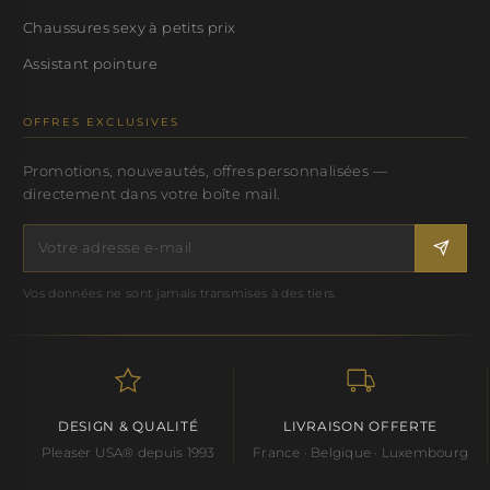
Chaussures sexy à petits prix
Assistant pointure
OFFRES EXCLUSIVES
Promotions, nouveautés, offres personnalisées —
directement dans votre boîte mail.
Vos données ne sont jamais transmises à des tiers.
DESIGN & QUALITÉ
LIVRAISON OFFERTE
Pleaser USA® depuis 1993
France · Belgique · Luxembourg