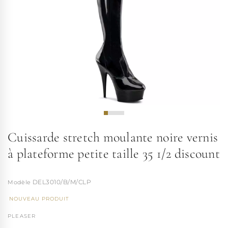
Cuissarde stretch moulante noire vernis
à plateforme petite taille 35 1/2 discount
DEL3010/B/M/CLP
NOUVEAU PRODUIT
PLEASER