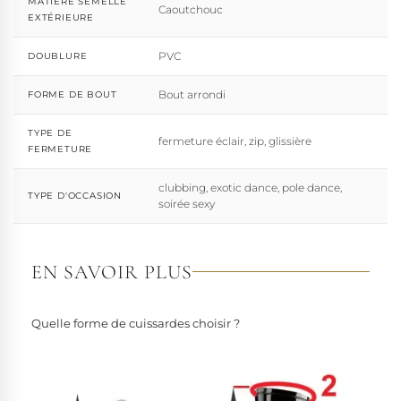
MATIÈRE SEMELLE
Caoutchouc
EXTÉRIEURE
PVC
DOUBLURE
Bout arrondi
FORME DE BOUT
TYPE DE
fermeture éclair, zip, glissière
FERMETURE
clubbing, exotic dance, pole dance,
TYPE D'OCCASION
soirée sexy
EN SAVOIR PLUS
Quelle forme de cuissardes choisir ?