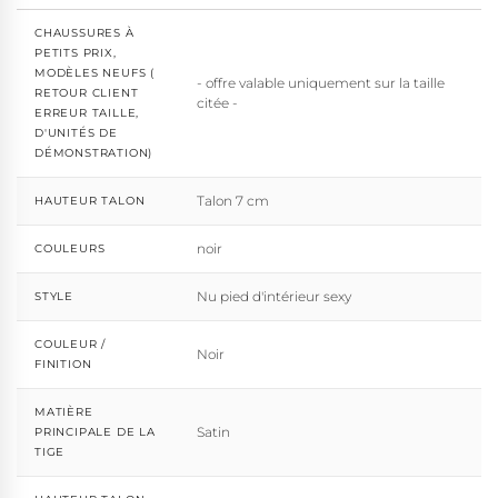
CHAUSSURES À
PETITS PRIX,
MODÈLES NEUFS (
- offre valable uniquement sur la taille
RETOUR CLIENT
citée -
ERREUR TAILLE,
D'UNITÉS DE
DÉMONSTRATION)
Talon 7 cm
HAUTEUR TALON
noir
COULEURS
Nu pied d'intérieur sexy
STYLE
COULEUR /
Noir
FINITION
MATIÈRE
Satin
PRINCIPALE DE LA
TIGE