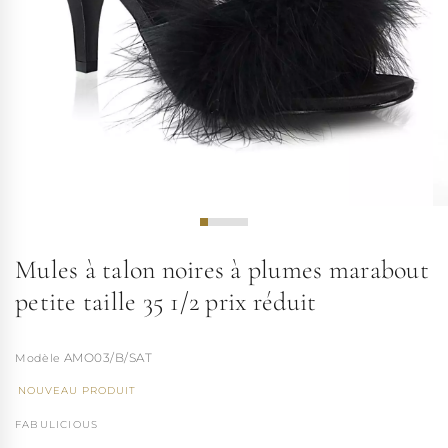
Mules à talon noires à plumes marabout
petite taille 35 1/2 prix réduit
AMO03/B/SAT
NOUVEAU PRODUIT
FABULICIOUS