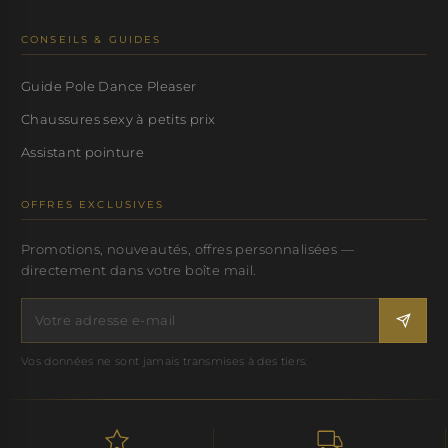
CONSEILS & GUIDES
Guide Pole Dance Pleaser
Chaussures sexy à petits prix
Assistant pointure
OFFRES EXCLUSIVES
Promotions, nouveautés, offres personnalisées —
directement dans votre boîte mail.
Vos données ne sont jamais transmises à des tiers.