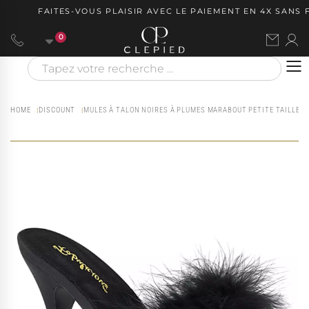
FAITES-VOUS PLAISIR AVEC LE PAIEMENT EN 4X SANS FR
0
HOME
DISCOUNT