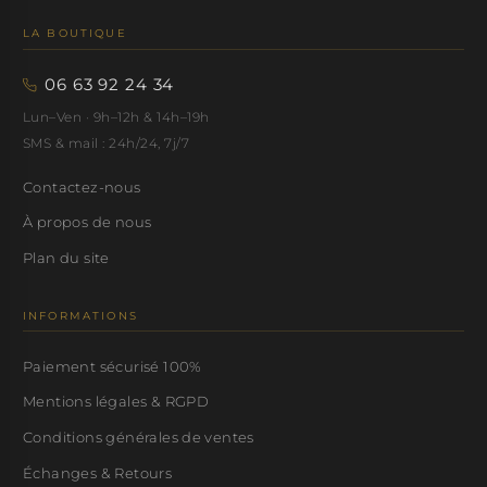
LA BOUTIQUE
06 63 92 24 34
Lun–Ven · 9h–12h & 14h–19h
SMS & mail : 24h/24, 7j/7
Contactez-nous
À propos de nous
Plan du site
INFORMATIONS
Paiement sécurisé 100%
Mentions légales & RGPD
Conditions générales de ventes
Échanges & Retours