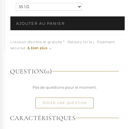
AJOUTER AU PANIER
Livraison discrète et gratuite * · Retours 14+14 j · Paiement
sécurisé
& bien plus →
QUESTION
(0)
Pas de questions pour le moment.
POSER UNE QUESTION
CARACTÉRISTIQUES