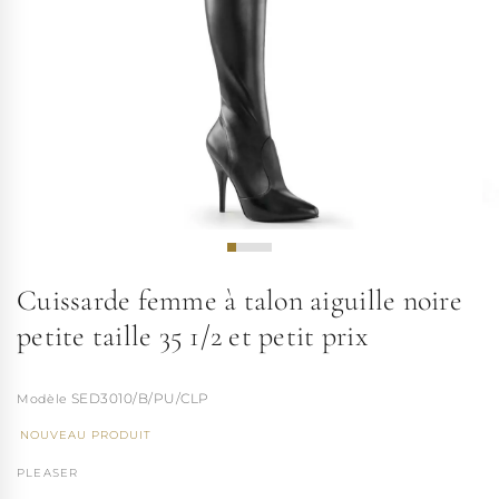
Cuissarde femme à talon aiguille noire
petite taille 35 1/2 et petit prix
SED3010/B/PU/CLP
NOUVEAU PRODUIT
PLEASER