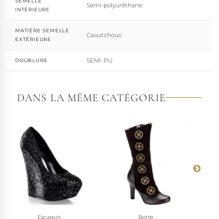
SEMELLE
Semi-polyuréthane
INTÉRIEURE
MATIÈRE SEMELLE
Caoutchouc
EXTÉRIEURE
SEMI-PU
DOUBLURE
DANS LA MÊME CATÉGORIE
Escarpin...
Botte...