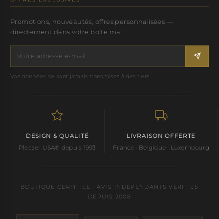
Promotions, nouveautés, offres personnalisées —
directement dans votre boîte mail.
Vos données ne sont jamais transmises à des tiers.
DESIGN & QUALITÉ
LIVRAISON OFFERTE
Pleaser USA® depuis 1993
France · Belgique · Luxembourg
BOUTIQUE CERTIFIÉE · AVIS INDÉPENDANTS VÉRIFIÉS
DEPUIS 2008