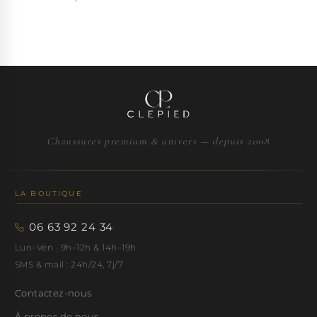
Chaussures premium & univers — depuis 2008
LA BOUTIQUE
06 63 92 24 34
Lun–Ven · 9h–12h & 14h–19h
SMS & mail : 24h/24, 7j/7
Contactez-nous
À propos de nous