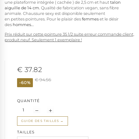
une plateforme intégrée ( cachée ) de 2,5 cm et haut
talon
aiguille de 14 cm.
Qualité de fabrication vegan, sans fibre
animale. Chaussure sexy est disponible seulement
en petites
pointures. Pour le plaisir des
femmes
et le désir
des
hommes...
Prix réduit sur cette pointure 35 1/2 suite erreur commande client,
produit neuf. Seulement 1 exemplaire !
€ 37.82
€ 94.56
-60%
QUANTITÉ
GUIDE DES TAILLES
TAILLES