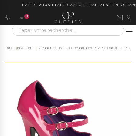
FAITES-VOUS PLAISIR AVEC LE PAIEMENT EN 4X SANS
0
HOME
DISCOUNT