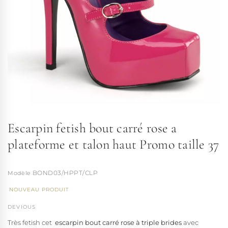
Escarpin fetish bout carré rose a
plateforme et talon haut Promo taille 37
BOND03/HPPT/CLP
NOUVEAU PRODUIT
DEVIOUS
Très fetish cet
escarpin bout carré rose à
triple brides
avec