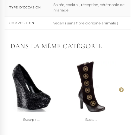
Soirée, cocktail, réception, cérémonie de
TYPE D'OCCASION
mariage
vegan ( sans fibre d'origine animale )
COMPOSITION
DANS LA MÊME CATÉGORIE
Escarpin...
Botte...