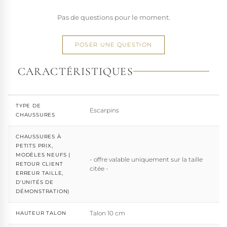
Pas de questions pour le moment.
POSER UNE QUESTION
CARACTÉRISTIQUES
TYPE DE
Escarpins
CHAUSSURES
CHAUSSURES À
PETITS PRIX,
MODÈLES NEUFS (
- offre valable uniquement sur la taille
RETOUR CLIENT
citée -
ERREUR TAILLE,
D'UNITÉS DE
DÉMONSTRATION)
Talon 10 cm
HAUTEUR TALON