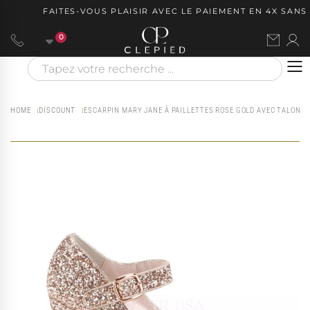
FAITES-VOUS PLAISIR AVEC LE PAIEMENT EN 4X SANS 
0
HOME
DISCOUNT