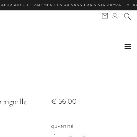
EC LE PAIEMENT EN 4X SANS FRAIS VIA PAYPAL ✦ APPLE PAY
 aiguille
€ 56.00
QUANTITÉ