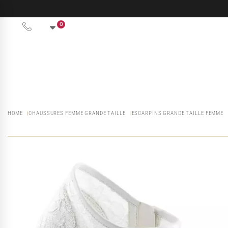
0
HOME
CHAUSSURES FEMME GRANDE TAILLE
ESCARPINS GRANDE TAILLE FEMME