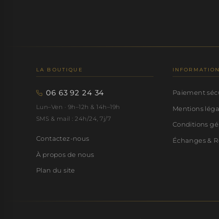
LA BOUTIQUE
INFORMATIO
06 63 92 24 34
Paiement séc
Lun–Ven · 9h–12h & 14h–19h
Mentions lég
SMS & mail : 24h/24, 7j/7
Conditions gé
Contactez-nous
Échanges & R
À propos de nous
Plan du site