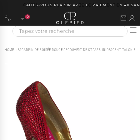
FAITES-VOUS PLAISIR AVEC LE PAIEMENT EN 4X SANS
0
HOME