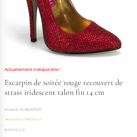
Actuellement indisponible !
Escarpin de soirée rouge recouvert de
strass iridescent talon fin 14 cm
SCA620R/R
NOUVEAU PRODUIT
BORDELLO