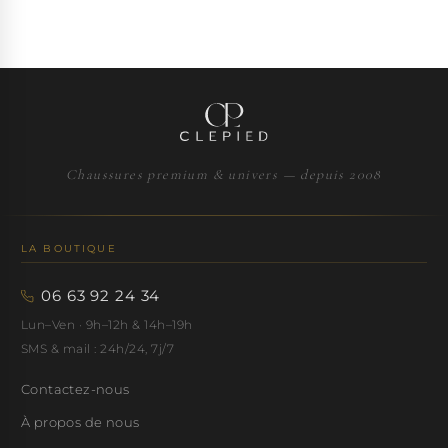
Chaussures premium & univers — depuis 2008
LA BOUTIQUE
06 63 92 24 34
Lun–Ven · 9h–12h & 14h–19h
SMS & mail : 24h/24, 7j/7
Contactez-nous
À propos de nous