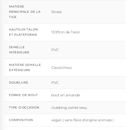
MATIÈRE
Strass
PRINCIPALE DE LA
TIGE
HAUTEUR TALON
13.97cm de Talon
ET PLATEFORME
SEMELLE
PVC
INTÉRIEURE
MATIÈRE SEMELLE
Caoutchouc
EXTÉRIEURE
PVC
DOUBLURE
bout en amande
FORME DE BOUT
clubbing, soirée sexy...
TYPE D'OCCASION
vegan ( sans fibre d'origine animale )
COMPOSITION