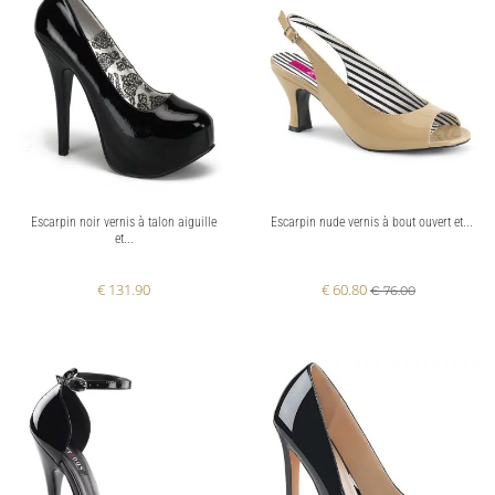
Escarpin noir vernis à talon aiguille
Escarpin nude vernis à bout ouvert et...
et...
€ 131.90
€ 60.80
€ 76.00