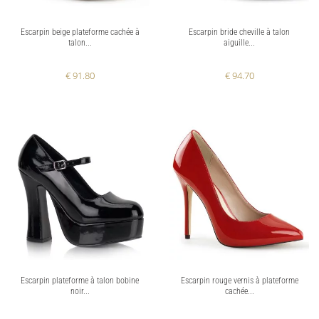
Escarpin beige plateforme cachée à
Escarpin bride cheville à talon
talon...
aiguille...
€ 91.80
€ 94.70
Escarpin plateforme à talon bobine
Escarpin rouge vernis à plateforme
noir...
cachée...