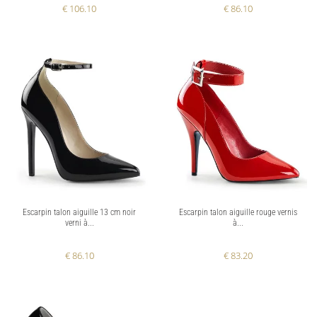
€ 106.10
€ 86.10
Escarpin talon aiguille 13 cm noir
Escarpin talon aiguille rouge vernis
verni à...
à...
€ 86.10
€ 83.20