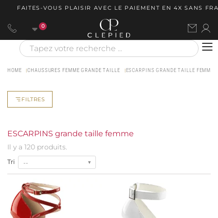
AITES-VOUS PLAISIR AVEC LE PAIEMENT EN 4X SANS FRAIS V
0
HOME
CHAUSSURES FEMME GRANDE TAILLE
ESCARPINS GRANDE TAILLE FEMME
FILTRES
ESCARPINS grande taille femme
Il y a 120 produits.
Tri
--