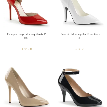
Escarpin rouge talon aiguille de 12
Escarpin talon aiguille 13 cm blanc
cm...
à...
€ 91.80
€ 83.20