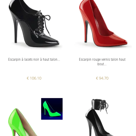
Escarpin à lacets noir à haut talon...
Escarpin rouge vernis talon haut
bout...
€ 106.10
€ 94.70