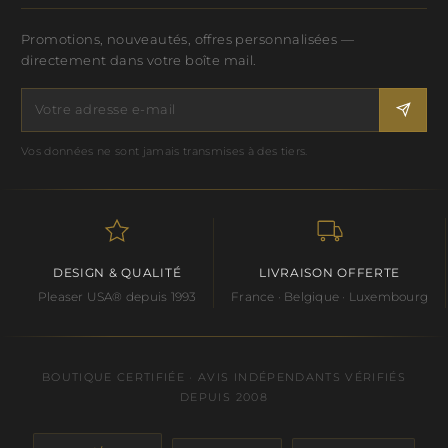
Promotions, nouveautés, offres personnalisées —
directement dans votre boîte mail.
Vos données ne sont jamais transmises à des tiers.
DESIGN & QUALITÉ
LIVRAISON OFFERTE
Pleaser USA® depuis 1993
France · Belgique · Luxembourg
BOUTIQUE CERTIFIÉE · AVIS INDÉPENDANTS VÉRIFIÉS
DEPUIS 2008