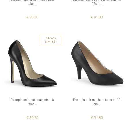
talon...
12cm...
€ 80.30
€ 91.80
STOCK
LIMITÉ !
Escarpin noir mat bout pointu à
Escarpin noir mat haut talon de 10
talon...
cm...
€ 80.30
€ 91.80