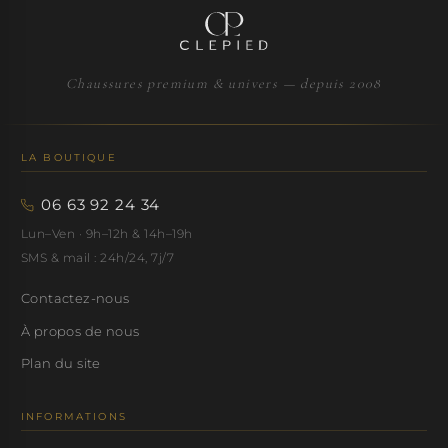
Chaussures premium & univers — depuis 2008
LA BOUTIQUE
06 63 92 24 34
Lun–Ven · 9h–12h & 14h–19h
SMS & mail : 24h/24, 7j/7
Contactez-nous
À propos de nous
Plan du site
INFORMATIONS