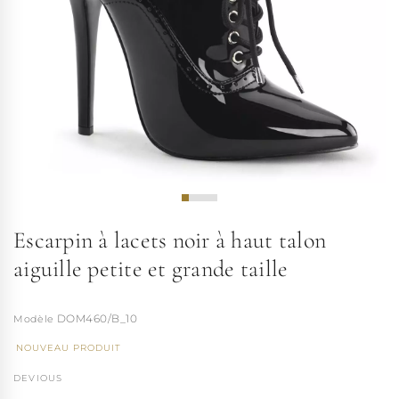
Escarpin à lacets noir à haut talon
aiguille petite et grande taille
DOM460/B_10
NOUVEAU PRODUIT
DEVIOUS