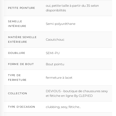
oui, petite taille à partir du 35 selon
PETITE POINTURE
disponibilités
SEMELLE
Semi-polyuréthane
INTÉRIEURE
MATIÈRE SEMELLE
Caoutchouc
EXTÉRIEURE
SEMI-PU
DOUBLURE
Bout pointu
FORME DE BOUT
TYPE DE
fermeture à lacet
FERMETURE
DEVIOUS - boutique de chaussures sexy
COLLECTION
et fétiche en ligne By CLEPIED
clubbing, sexy, fétiche...
TYPE D'OCCASION