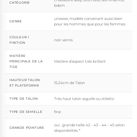
CATÉGORIE
bdsm
unisexe, modèle convenant aussi bien
GENRE
pour les hommes que pour les femmes
COULEUR /
noir vernis
FINITION
MATIÈRE
Matière d'aspect très brillant
PRINCIPALE DE LA
TIGE
HAUTEUR TALON
15.24cm de Talon
ET PLATEFORME
Très haut talon aiguille ou stiletto
TYPE DE TALON
fine
TYPE DE SEMELLE
oui , grande taille 42 - 43 - 44 - 45 selon
GRANDE POINTURE
disponibilités *