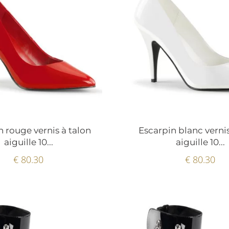
n rouge vernis à talon
Escarpin blanc vernis
aiguille 10...
aiguille 10...
€ 80.30
€ 80.30