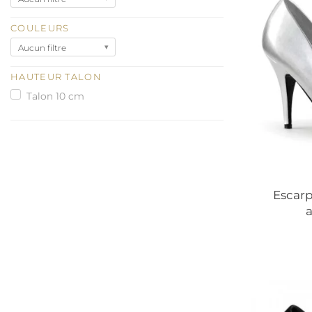
COULEURS
Aucun filtre
HAUTEUR TALON
Talon 10 cm
Escarp
a