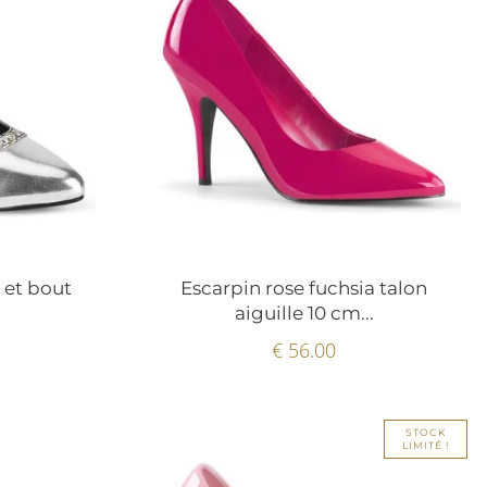
 et bout
Escarpin rose fuchsia talon
aiguille 10 cm...
€ 56.00
STOCK
LIMITÉ !