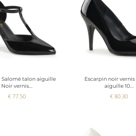
 Salomé talon aiguille
Escarpin noir vernis
Noir vernis...
aiguille 10...
€ 77.50
€ 80.30