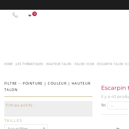
0
HOME
LES THÉMATIQUES
HAUTEUR TALON
TALON 10 CM
ESCARPIN TALON 10
FILTRE -- POINTURE | COULEUR | HAUTEUR
Escarpin 
TALON
Il y a 43 produ
Filtres actifs :
Tri
--
TAILLES
Aucun filtre