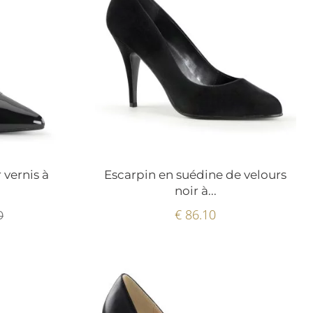
 vernis à
Escarpin en suédine de velours
noir à...
€ 86.10
0