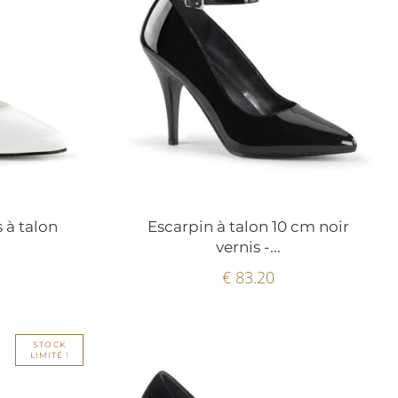
 à talon
Escarpin à talon 10 cm noir
vernis -...
€ 83.20
STOCK
LIMITÉ !