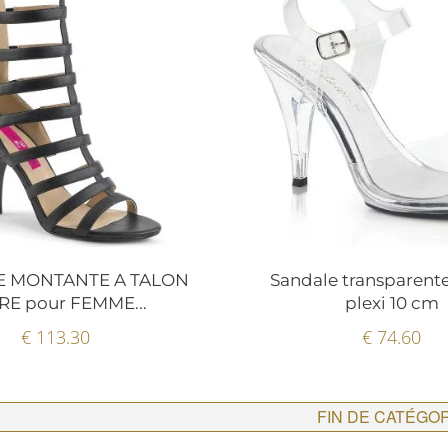
E MONTANTE A TALON
Sandale transparente
RE pour FEMME...
plexi 10 cm
€ 113.30
€ 74.60
FIN DE CATÉGO