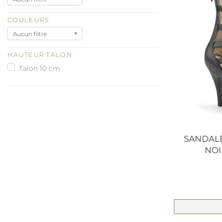
COULEURS
Aucun filtre
HAUTEUR TALON
Talon 10 cm
SANDAL
NOI