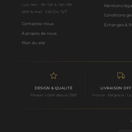
Lun–Ven · 9h–12h & 14h–19h
Mentions lég
SMS & mail : 24h/24, 7j/7
Conditions gé
Contactez-nous
Échanges & R
À propos de nous
Plan du site
DESIGN & QUALITÉ
LIVRAISON OF
Pleaser USA® depuis 1993
France · Belgique · 