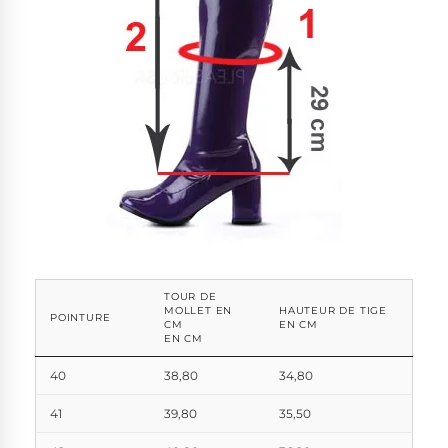
TOUR DE
MOLLET EN
HAUTEUR DE TIGE
POINTURE
CM
EN CM
EN CM
40
38,80
34,80
41
39,80
35,50