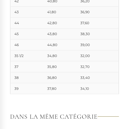
42
40,80
36,20
43
41,80
36,90
44
42,80
37,60
45
43,80
38,30
46
44,80
39,00
35 1/2
34,80
32,00
37
35,80
32,70
38
36,80
33,40
39
37,80
34,10
DANS LA MÊME CATÉGORIE