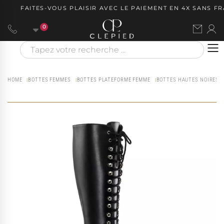
FAITES-VOUS PLAISIR AVEC LE PAIEMENT EN 4X SANS FRAI
0
HOME
BOTTES FEMMES
BOTTES PLATEFORME FEMME