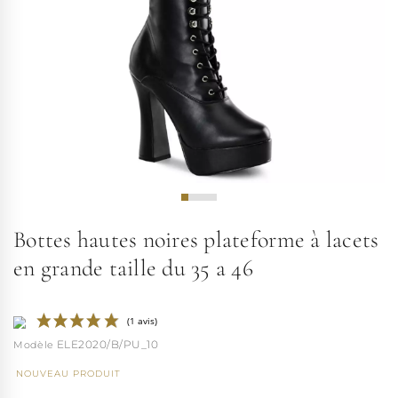
Bottes hautes noires plateforme à lacets
en grande taille du 35 a 46
ELE2020/B/PU_10
NOUVEAU PRODUIT