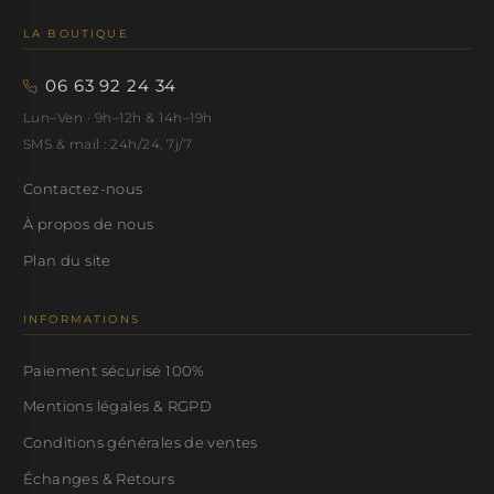
LA BOUTIQUE
06 63 92 24 34
Lun–Ven · 9h–12h & 14h–19h
SMS & mail : 24h/24, 7j/7
Contactez-nous
À propos de nous
Plan du site
INFORMATIONS
Paiement sécurisé 100%
Mentions légales & RGPD
Conditions générales de ventes
Échanges & Retours