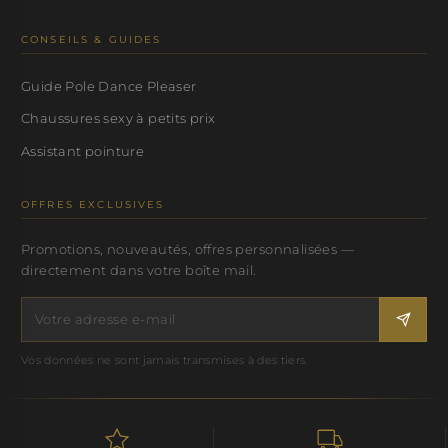
CONSEILS & GUIDES
Guide Pole Dance Pleaser
Chaussures sexy à petits prix
Assistant pointure
OFFRES EXCLUSIVES
Promotions, nouveautés, offres personnalisées —
directement dans votre boîte mail.
Vos données ne sont jamais transmises à des tiers.