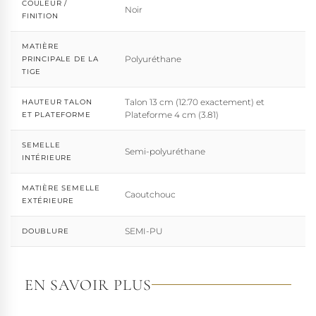
COULEUR /
Noir
FINITION
MATIÈRE
Polyuréthane
PRINCIPALE DE LA
TIGE
Talon 13 cm (12.70 exactement) et
HAUTEUR TALON
Plateforme 4 cm (3.81)
ET PLATEFORME
SEMELLE
Semi-polyuréthane
INTÉRIEURE
MATIÈRE SEMELLE
Caoutchouc
EXTÉRIEURE
SEMI-PU
DOUBLURE
EN SAVOIR PLUS