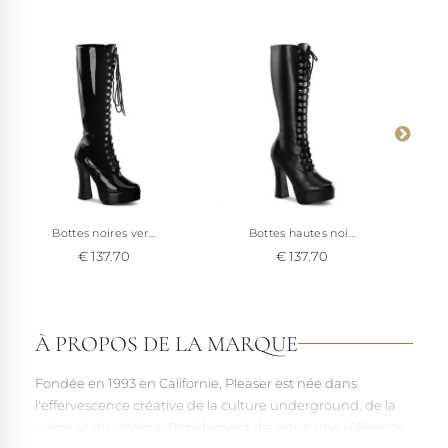
Bottes noires ver...
Bottes hautes noi...
€ 137.70
€ 137.70
À PROPOS DE LA MARQUE
Fondée en 1993 en Californie, Pleaser est née dans
l'effervescence créative de la culture underground, de la
scène et du cinéma. Rapidement devenue une référence