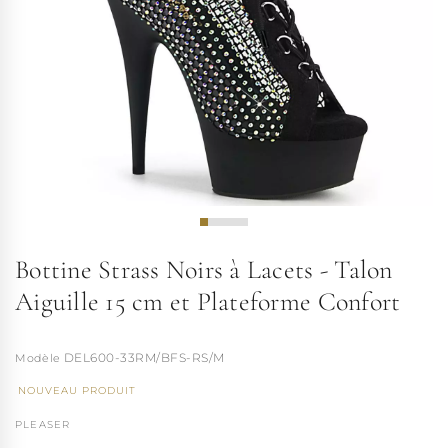
Bottine Strass Noirs à Lacets - Talon
Aiguille 15 cm et Plateforme Confort
DEL600-33RM/BFS-RS/M
NOUVEAU PRODUIT
PLEASER