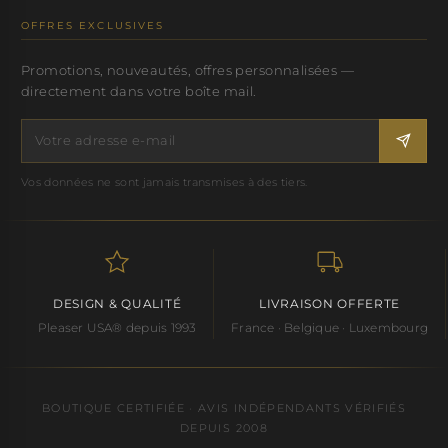
OFFRES EXCLUSIVES
Promotions, nouveautés, offres personnalisées —
directement dans votre boîte mail.
Vos données ne sont jamais transmises à des tiers.
DESIGN & QUALITÉ
LIVRAISON OFFERTE
Pleaser USA® depuis 1993
France · Belgique · Luxembourg
BOUTIQUE CERTIFIÉE · AVIS INDÉPENDANTS VÉRIFIÉS
DEPUIS 2008