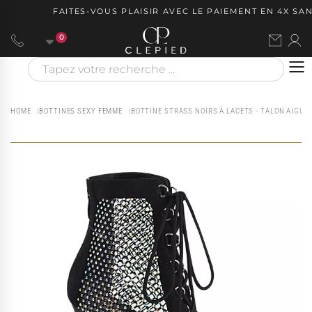
FAITES-VOUS PLAISIR AVEC LE PAIEMENT EN 4X SANS
0
HOME
BOTTINES SEXY FEMME