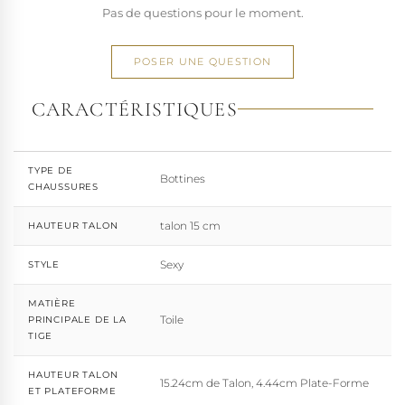
Pas de questions pour le moment.
POSER UNE QUESTION
CARACTÉRISTIQUES
TYPE DE
Bottines
CHAUSSURES
talon 15 cm
HAUTEUR TALON
Sexy
STYLE
MATIÈRE
Toile
PRINCIPALE DE LA
TIGE
HAUTEUR TALON
15.24cm de Talon, 4.44cm Plate-Forme
ET PLATEFORME