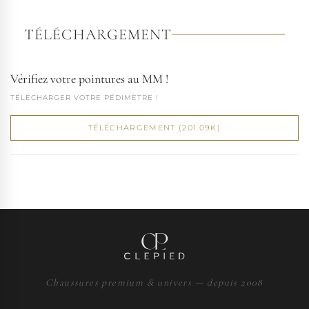
TÉLÉCHARGEMENT
Vérifiez votre pointures au MM !
TÉLÉCHARGER VOTRE PÉDIMÈTRE !
TÉLÉCHARGEMENT (201.09K)
Chaussures premium & univers — depuis 2008