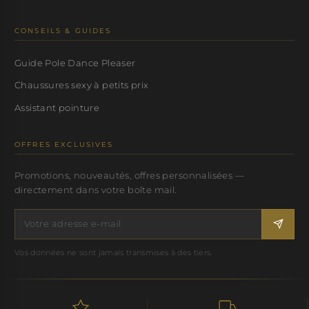
CONSEILS & GUIDES
Guide Pole Dance Pleaser
Chaussures sexy à petits prix
Assistant pointure
OFFRES EXCLUSIVES
Promotions, nouveautés, offres personnalisées —
directement dans votre boîte mail.
Vos données ne sont jamais transmises à des tiers.