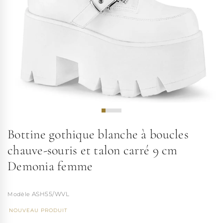
Bottine gothique blanche à boucles
chauve-souris et talon carré 9 cm
Demonia femme
ASH55/WVL
NOUVEAU PRODUIT