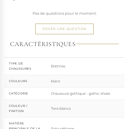
Pas de questions pour le moment.
POSER UNE QUESTION
CARACTÉRISTIQUES
TYPE DE
Bottines
CHAUSSURES
blanc
COULEURS
Chaussure gothique - gothic shoes
CATÉGORIE
COULEUR /
Tons blancs
FINITION
MATIÈRE
Polyuréthane
PRINCIPALE DE LA