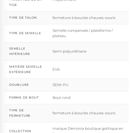
TIGE
fermeture à boucles chauves-souris
TYPE DE TALON
Semelle compensée / plateforme /
TYPE DE SEMELLE
plateau
SEMELLE
Semi-polyuréthane
INTÉRIEURE
MATIÈRE SEMELLE
EVA
EXTÉRIEURE
SEMI-PU
DOUBLURE
Bout rond
FORME DE BOUT
TYPE DE
fermeture à boucles chauves-souris
FERMETURE
marque Démonia boutique gothique en
COLLECTION