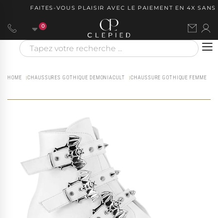
FAITES-VOUS PLAISIR AVEC LE PAIEMENT EN 4X SANS F
0
HOME
CHAUSSURES GOTHIQUE DEMONIACULT
CHAUSSURE GOTHIQUE FEMME