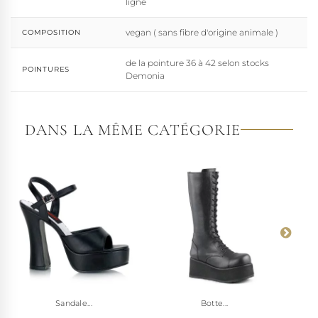
ligne
vegan ( sans fibre d'origine animale )
COMPOSITION
de la pointure 36 à 42 selon stocks
POINTURES
Demonia
DANS LA MÊME CATÉGORIE
Sandale...
Botte...