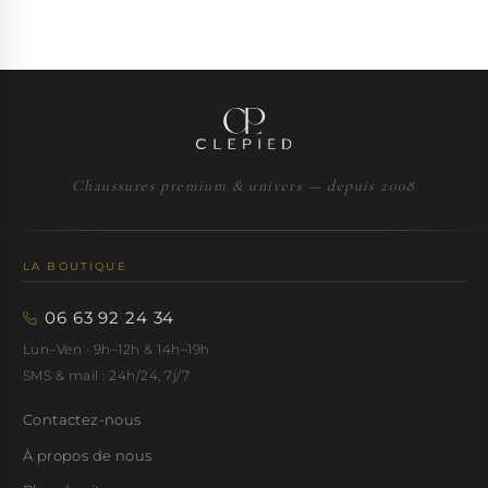
Chaussures premium & univers — depuis 2008
LA BOUTIQUE
06 63 92 24 34
Lun–Ven · 9h–12h & 14h–19h
SMS & mail : 24h/24, 7j/7
Contactez-nous
À propos de nous