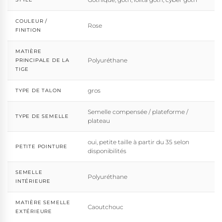
COULEUR /
Rose
FINITION
MATIÈRE
Polyuréthane
PRINCIPALE DE LA
TIGE
gros
TYPE DE TALON
Semelle compensée / plateforme /
TYPE DE SEMELLE
plateau
oui, petite taille à partir du 35 selon
PETITE POINTURE
disponibilités
SEMELLE
Polyuréthane
INTÉRIEURE
MATIÈRE SEMELLE
Caoutchouc
EXTÉRIEURE