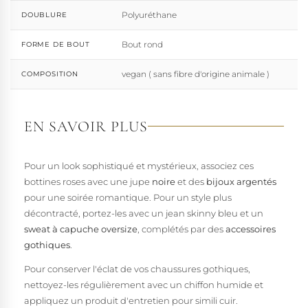
Polyuréthane
DOUBLURE
Bout rond
FORME DE BOUT
vegan ( sans fibre d'origine animale )
COMPOSITION
EN SAVOIR PLUS
Pour un look sophistiqué et mystérieux, associez ces
bottines roses avec une jupe
noire
et des
bijoux argentés
pour une soirée romantique. Pour un style plus
décontracté, portez-les avec un jean skinny bleu et un
sweat à capuche oversize
, complétés par des
accessoires
gothiques
.
Pour conserver l'éclat de vos chaussures gothiques,
nettoyez-les régulièrement avec un chiffon humide et
appliquez un produit d'entretien pour simili cuir.