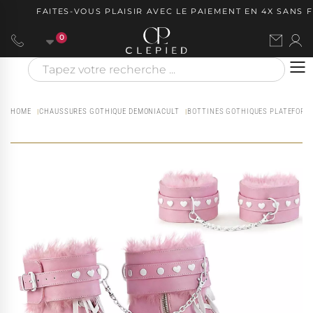
FAITES-VOUS PLAISIR AVEC LE PAIEMENT EN 4X SANS FRA
0
HOME
CHAUSSURES GOTHIQUE DEMONIACULT
BOTTINES GOTHIQUES PLATEFORME