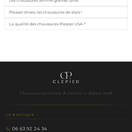
Les chaussures femme grande taille
Pleaser shoes, les chaussures de stars !
La qualité des chaussures Pleaser USA ?
Chaussures premium & univers — depuis 2008
LA BOUTIQUE
06 63 92 24 34