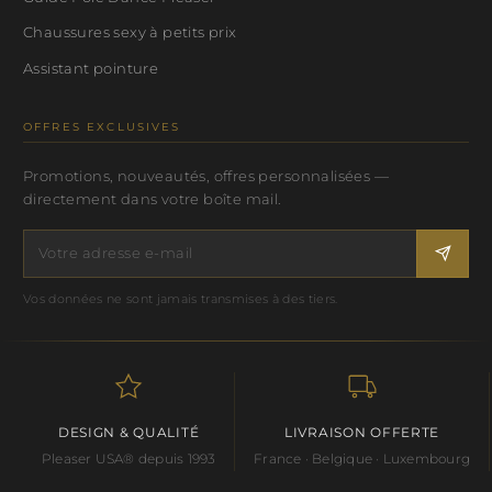
Chaussures sexy à petits prix
Assistant pointure
OFFRES EXCLUSIVES
Promotions, nouveautés, offres personnalisées —
directement dans votre boîte mail.
Vos données ne sont jamais transmises à des tiers.
DESIGN & QUALITÉ
LIVRAISON OFFERTE
Pleaser USA® depuis 1993
France · Belgique · Luxembourg