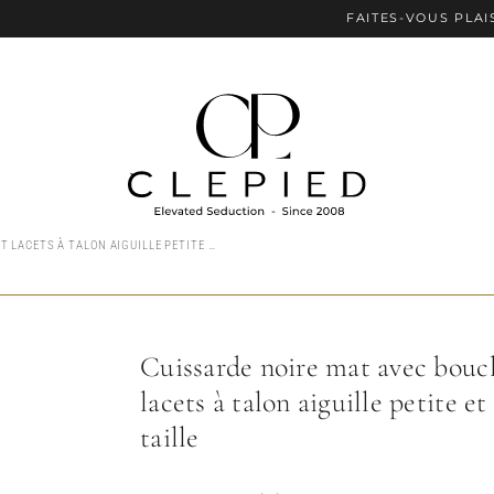
FAITES-VOUS PLAISIR AVEC L
CUISSARDE NOIRE MAT AVEC BOUCLES ET LACETS À TALON AIGUILLE PETITE ET GRANDE TAILLE
Cuissarde noire mat avec boucl
lacets à talon aiguille petite e
taille