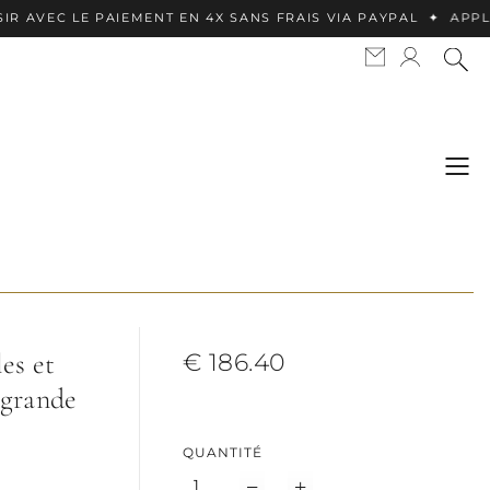
E PAIEMENT EN 4X SANS FRAIS VIA PAYPAL ✦ APPLE PAY DIS
es et
€ 186.40
t grande
QUANTITÉ