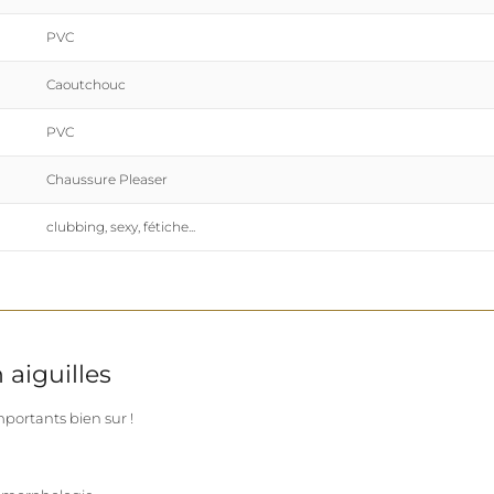
PVC
Caoutchouc
PVC
Chaussure Pleaser
clubbing, sexy, fétiche...
 aiguilles
portants bien sur !