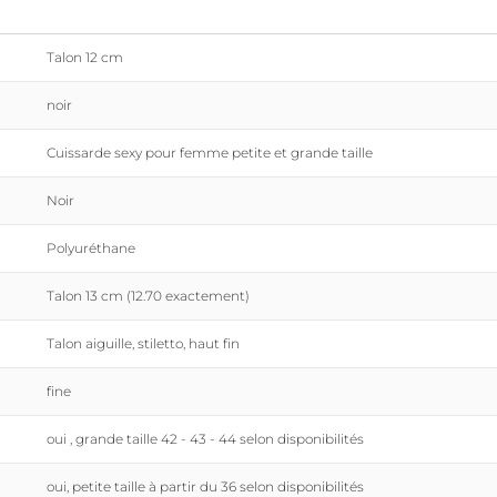
Talon 12 cm
noir
Cuissarde sexy pour femme petite et grande taille
Noir
Polyuréthane
Talon 13 cm (12.70 exactement)
Talon aiguille, stiletto, haut fin
fine
oui , grande taille 42 - 43 - 44 selon disponibilités
oui, petite taille à partir du 36 selon disponibilités