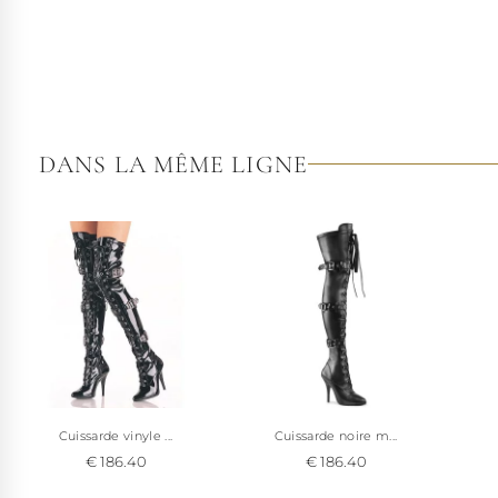
DANS LA MÊME LIGNE
Cuissarde vinyle ...
Cuissarde noire m...
€ 186.40
€ 186.40