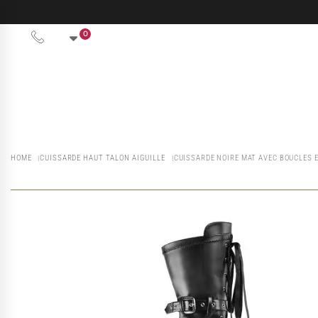
0
HOME
CUISSARDE HAUT TALON AIGUILLE