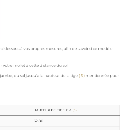
ci dessous à vos propres mesures, afin de savoir si ce modèle
r votre mollet à cette distance du sol
jambe, du sol jusqu’a la hauteur de la tige
( 3 )
mentionnée pour
HAUTEUR DE TIGE CM
(3)
62.80