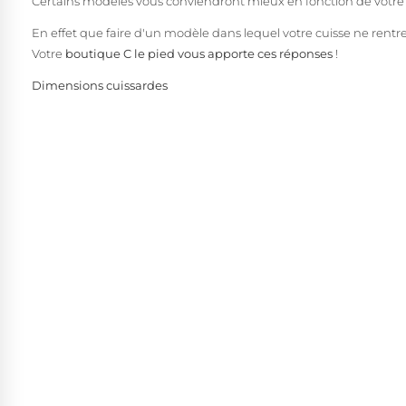
Certains modèles vous conviendront mieux en fonction de votr
En effet que faire d'un modèle dans lequel votre cuisse ne rentr
Votre
boutique C le pied vous apporte ces réponses
!
Dimensions cuissardes