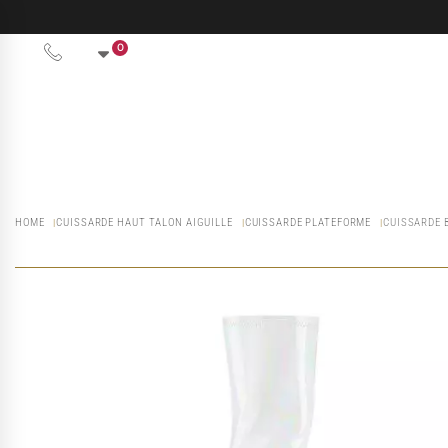
0
HOME
CUISSARDE HAUT TALON AIGUILLE
CUISSARDE PLATEFORME