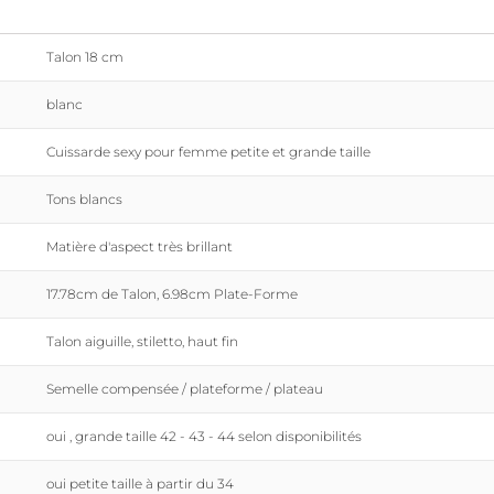
Talon 18 cm
blanc
Cuissarde sexy pour femme petite et grande taille
Tons blancs
Matière d'aspect très brillant
17.78cm de Talon, 6.98cm Plate-Forme
Talon aiguille, stiletto, haut fin
Semelle compensée / plateforme / plateau
oui , grande taille 42 - 43 - 44 selon disponibilités
oui petite taille à partir du 34