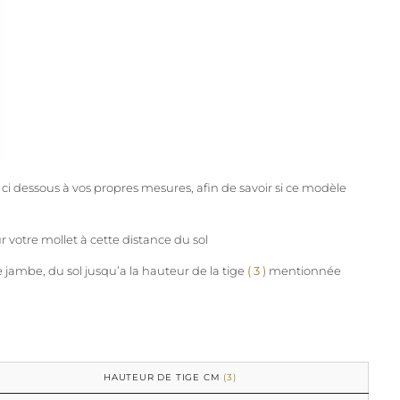
ci dessous à vos propres mesures, afin de savoir si ce modèle
r votre mollet à cette distance du sol
 jambe, du sol jusqu’a la hauteur de la tige
( 3 )
mentionnée
HAUTEUR DE TIGE CM
(3)