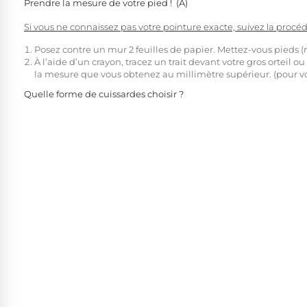
Prendre la mesure de votre pied !
(A)
Si vous ne connaissez pas votre pointure exacte, suivez la procé
Posez contre un mur 2 feuilles de papier. Mettez-vous pieds (n
À l’aide d’un crayon, tracez un trait devant votre gros orteil ou
la mesure que vous obtenez au millimètre supérieur. (pour v
Quelle forme de cuissardes choisir ?