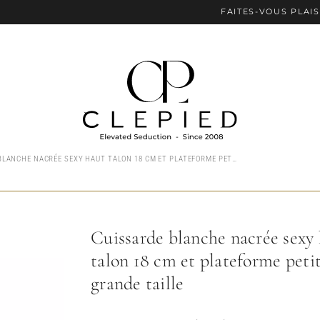
FAITES-VOUS PLAISIR AVEC LE 
CUISSARDE BLANCHE NACRÉE SEXY HAUT TALON 18 CM ET PLATEFORME PETITE ET GRANDE TAILLE
Cuissarde blanche nacrée sexy
talon 18 cm et plateforme petit
grande taille