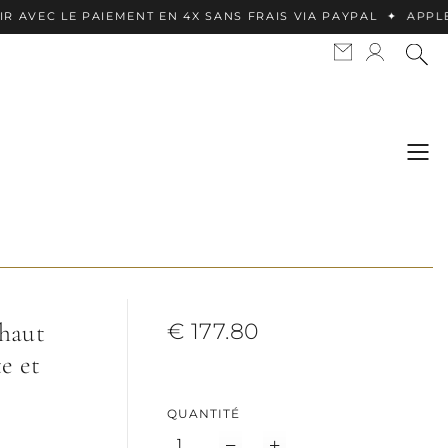
PAIEMENT EN 4X SANS FRAIS VIA PAYPAL ✦ APPLE PAY DISPO
 haut
€ 177.80
e et
QUANTITÉ