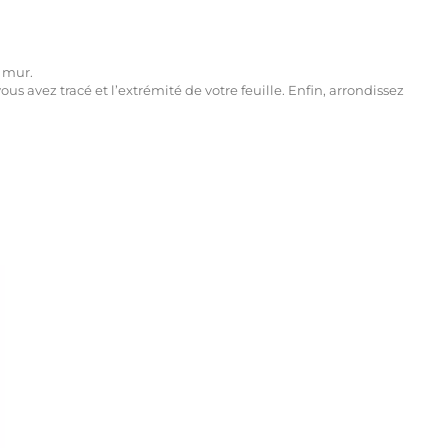
e mur.
vous avez tracé et l’extrémité de votre feuille. Enfin, arrondissez