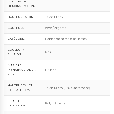
D'UNITÉS DE
DÉMONSTRATION)
Talon 10 cm
HAUTEUR TALON
doré / argenté
COULEURS
Babies de soirée à paillettes
CATÉGORIE
COULEUR /
Noir
FINITION
MATIÈRE
Brillant
PRINCIPALE DE LA
TIGE
HAUTEUR TALON
Talon 10 cm (10,6 exactement)
ET PLATEFORME
SEMELLE
Polyuréthane
INTÉRIEURE