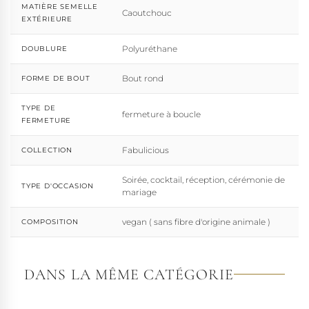
MATIÈRE SEMELLE
Caoutchouc
EXTÉRIEURE
Polyuréthane
DOUBLURE
Bout rond
FORME DE BOUT
TYPE DE
fermeture à boucle
FERMETURE
Fabulicious
COLLECTION
Soirée, cocktail, réception, cérémonie de
TYPE D'OCCASION
mariage
vegan ( sans fibre d'origine animale )
COMPOSITION
DANS LA MÊME CATÉGORIE