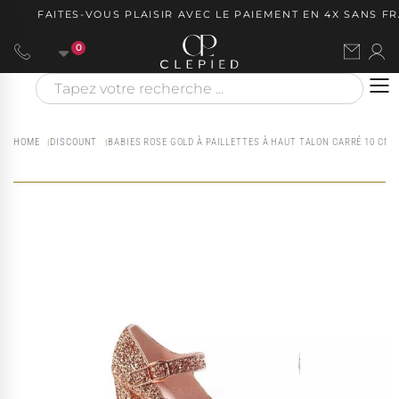
FAITES-VOUS PLAISIR AVEC LE PAIEMENT EN 4X SANS FRAI
0
HOME
DISCOUNT
BABIES ROSE GOLD À PAILLETTES À HAUT TALON CARRÉ 10 CM