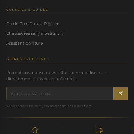
CONSEILS & GUIDES
Guide Pole Dance Pleaser
Chaussures sexy à petits prix
Assistant pointure
OFFRES EXCLUSIVES
Promotions, nouveautés, offres personnalisées —
directement dans votre boîte mail.
Vos données ne sont jamais transmises à des tiers.