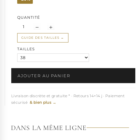
QUANTITÉ
GUIDE DES TAILLES
TAILLES
AJOUTER AU PANIER
Livraison discrète et gratuite * · Retours 14+14 j · Paiement
sécurisé
& bien plus →
DANS LA MÊME LIGNE