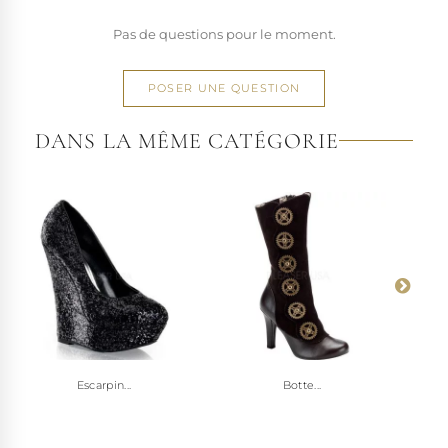
Pas de questions pour le moment.
POSER UNE QUESTION
DANS LA MÊME CATÉGORIE
Escarpin...
Botte...