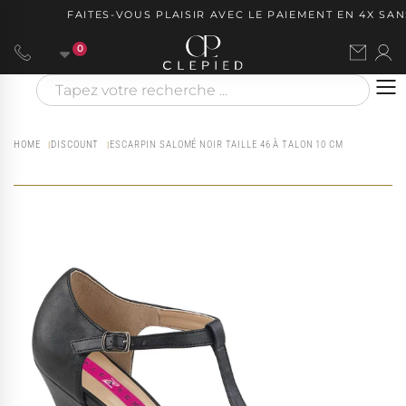
FAITES-VOUS PLAISIR AVEC LE PAIEMENT EN 4X SANS
0
HOME
DISCOUNT
ESCARPIN SALOMÉ NOIR TAILLE 46 À TALON 10 CM