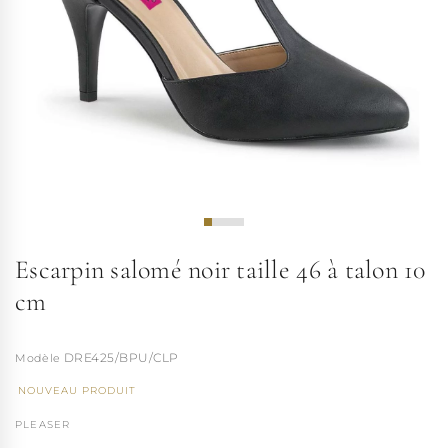
Escarpin salomé noir taille 46 à talon 10
cm
DRE425/BPU/CLP
NOUVEAU PRODUIT
PLEASER