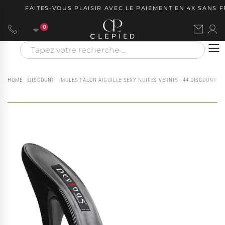
FAITES-VOUS PLAISIR AVEC LE PAIEMENT EN 4X SANS FRA
0
HOME
DISCOUNT
MULES TALON AIGUILLE SEXY NOIRES VERNIS - 44 DISCOUNT - 