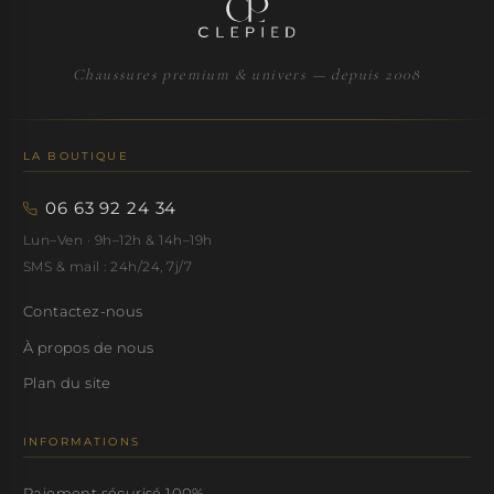
Chaussures premium & univers — depuis 2008
LA BOUTIQUE
06 63 92 24 34
Lun–Ven · 9h–12h & 14h–19h
SMS & mail : 24h/24, 7j/7
Contactez-nous
À propos de nous
Plan du site
INFORMATIONS
Paiement sécurisé 100%