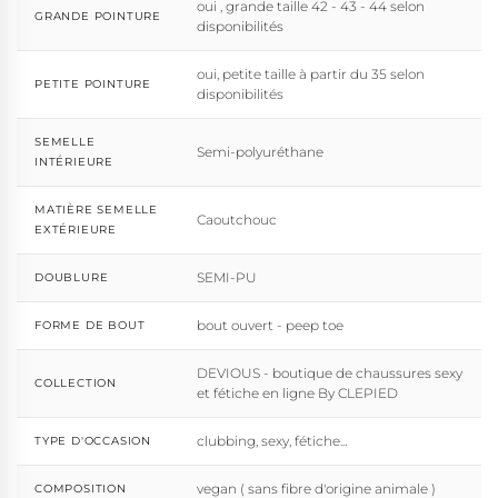
oui , grande taille 42 - 43 - 44 selon
GRANDE POINTURE
disponibilités
oui, petite taille à partir du 35 selon
PETITE POINTURE
disponibilités
SEMELLE
Semi-polyuréthane
INTÉRIEURE
MATIÈRE SEMELLE
Caoutchouc
EXTÉRIEURE
SEMI-PU
DOUBLURE
bout ouvert - peep toe
FORME DE BOUT
DEVIOUS - boutique de chaussures sexy
COLLECTION
et fétiche en ligne By CLEPIED
clubbing, sexy, fétiche...
TYPE D'OCCASION
vegan ( sans fibre d'origine animale )
COMPOSITION