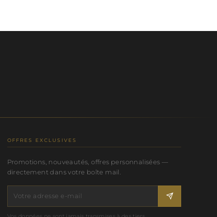
OFFRES EXCLUSIVES
Promotions, nouveautés, offres personnalisées —
directement dans votre boîte mail.
Vos données ne sont jamais transmises à des tiers.