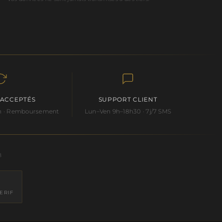
 ACCEPTÉS
SUPPORT CLIENT
 an · Remboursement
Lun–Ven 9h–18h30 · 7j/7 SMS
8
ERIF