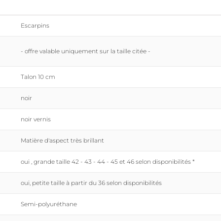
Escarpins
- offre valable uniquement sur la taille citée -
Talon 10 cm
noir
noir vernis
Matière d'aspect très brillant
oui , grande taille 42 - 43 - 44 - 45 et 46 selon disponibilités *
oui, petite taille à partir du 36 selon disponibilités
Semi-polyuréthane