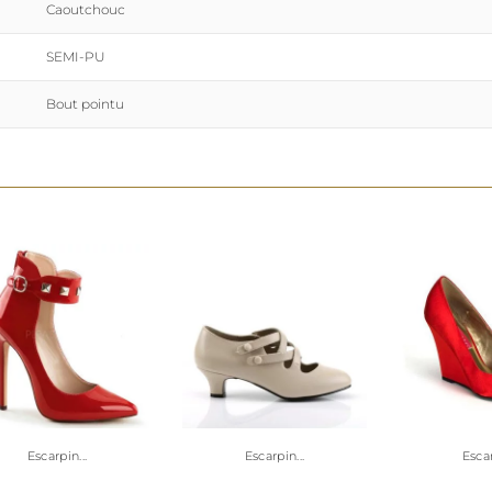
Caoutchouc
SEMI-PU
Bout pointu
Escarpin...
Escarpin...
Escar