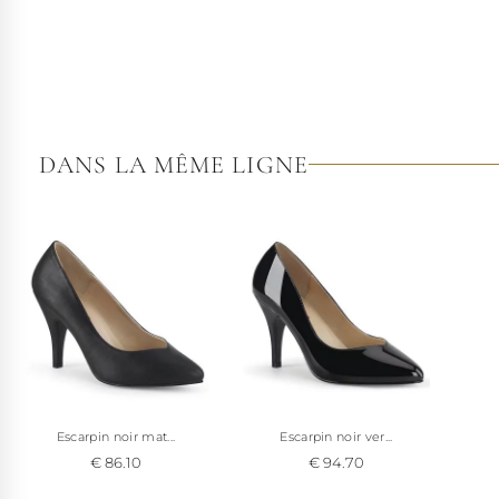
DANS LA MÊME LIGNE
Escarpin noir mat...
Escarpin noir ver...
€ 86.10
€ 94.70