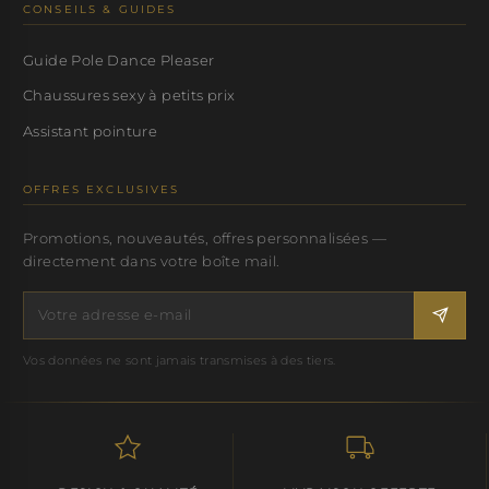
CONSEILS & GUIDES
Guide Pole Dance Pleaser
Chaussures sexy à petits prix
Assistant pointure
OFFRES EXCLUSIVES
Promotions, nouveautés, offres personnalisées —
directement dans votre boîte mail.
Vos données ne sont jamais transmises à des tiers.