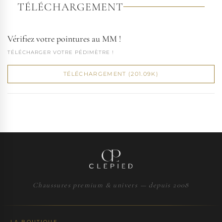
TÉLÉCHARGEMENT
Vérifiez votre pointures au MM !
TÉLÉCHARGER VOTRE PÉDIMÈTRE !
TÉLÉCHARGEMENT (201.09K)
Chaussures premium & univers — depuis 2008
LA BOUTIQUE