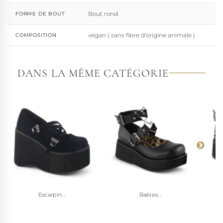
Bout rond
FORME DE BOUT
vegan ( sans fibre d'origine animale )
COMPOSITION
DANS LA MÊME CATÉGORIE
Escarpin...
Babies...