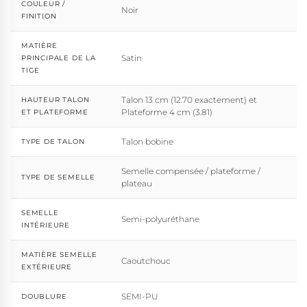
COULEUR /
Noir
FINITION
MATIÈRE
Satin
PRINCIPALE DE LA
TIGE
Talon 13 cm (12.70 exactement) et
HAUTEUR TALON
Plateforme 4 cm (3.81)
ET PLATEFORME
Talon bobine
TYPE DE TALON
Semelle compensée / plateforme /
TYPE DE SEMELLE
plateau
SEMELLE
Semi-polyuréthane
INTÉRIEURE
MATIÈRE SEMELLE
Caoutchouc
EXTÉRIEURE
SEMI-PU
DOUBLURE