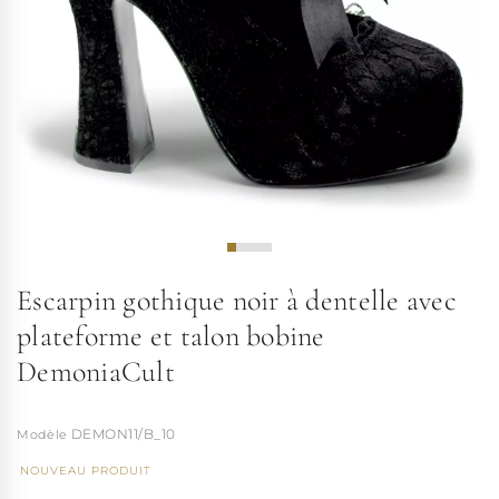
Escarpin gothique noir à dentelle avec
plateforme et talon bobine
DemoniaCult
DEMON11/B_10
NOUVEAU PRODUIT