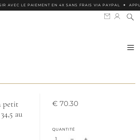
E PAIEMENT EN 4X SANS FRAIS VIA PAYPAL ✦ APPLE PAY DIS
 petit
€ 70.30
 34,5 au
QUANTITÉ