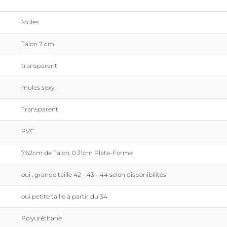
Mules
Talon 7 cm
transparent
mules sexy
Transparent
PVC
7.62cm de Talon, 0.31cm Plate-Forme
oui , grande taille 42 - 43 - 44 selon disponibilités
oui petite taille à partir du 34
Polyuréthane