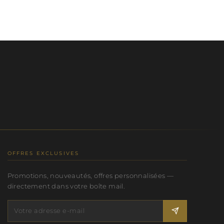
OFFRES EXCLUSIVES
Promotions, nouveautés, offres personnalisées —
directement dans votre boîte mail.