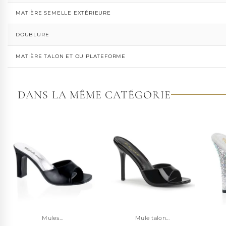
MATIÈRE SEMELLE EXTÉRIEURE
DOUBLURE
MATIÈRE TALON ET OU PLATEFORME
DANS LA MÊME CATÉGORIE
Mules...
Mule talon...