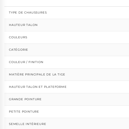
TYPE DE CHAUSSURES
HAUTEUR TALON
COULEURS
CATÉGORIE
COULEUR / FINITION
MATIÈRE PRINCIPALE DE LA TIGE
HAUTEUR TALON ET PLATEFORME
GRANDE POINTURE
PETITE POINTURE
SEMELLE INTÉRIEURE