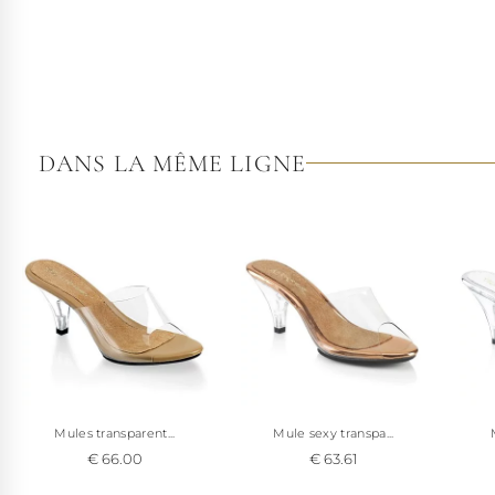
DANS LA MÊME LIGNE
Mules transparent...
Mule sexy transpa...
€ 66.00
€ 63.61