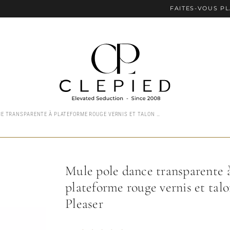
FAITES-VOUS PLAISIR AVEC
MULE POLE DANCE TRANSPARENTE À PLATEFORME ROUGE VERNIS ET TALON 15 CM PLEASER
Mule pole dance transparente 
plateforme rouge vernis et tal
Pleaser