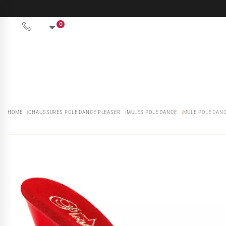
0
HOME
CHAUSSURES POLE DANCE PLEASER
MULES POLE DANCE