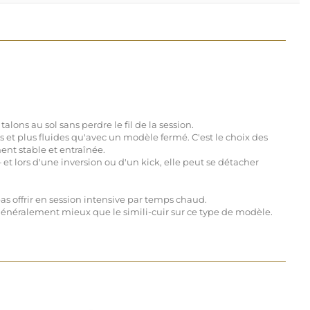
lons au sol sans perdre le fil de la session.
es et plus fluides qu'avec un modèle fermé. C'est le choix des
ent stable et entraînée.
et lors d'une inversion ou d'un kick, elle peut se détacher
pas offrir en session intensive par temps chaud.
généralement mieux que le simili-cuir sur ce type de modèle.