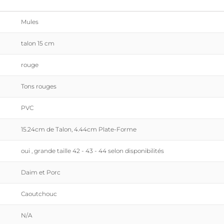
Mules
talon 15 cm
rouge
Tons rouges
PVC
15.24cm de Talon, 4.44cm Plate-Forme
oui , grande taille 42 - 43 - 44 selon disponibilités
Daim et Porc
Caoutchouc
N/A