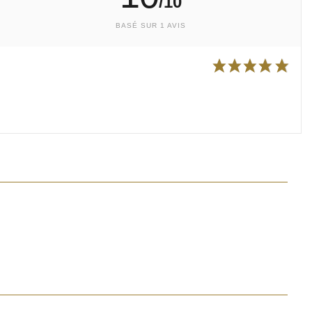
/10
BASÉ SUR 1 AVIS