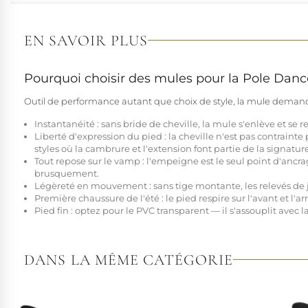
EN SAVOIR PLUS
Pourquoi choisir des mules pour la Pole Danc
Outil de performance autant que choix de style, la mule demand
Instantanéité :
sans bride de cheville, la mule s'enlève et se r
Liberté d'expression du pied :
la cheville n'est pas contrainte
styles où la cambrure et l'extension font partie de la signatu
Tout repose sur le vamp :
l'empeigne est le seul point d'ancrag
brusquement.
Légèreté en mouvement :
sans tige montante, les relevés de
Première chaussure de l'été :
le pied respire sur l'avant et l'
Pied fin :
optez pour le PVC transparent — il s'assouplit avec
DANS LA MÊME CATÉGORIE