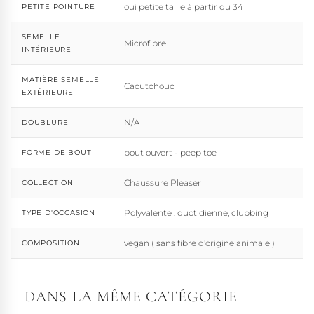
oui petite taille à partir du 34
PETITE POINTURE
SEMELLE
Microfibre
INTÉRIEURE
MATIÈRE SEMELLE
Caoutchouc
EXTÉRIEURE
N/A
DOUBLURE
bout ouvert - peep toe
FORME DE BOUT
Chaussure Pleaser
COLLECTION
Polyvalente : quotidienne, clubbing
TYPE D'OCCASION
vegan ( sans fibre d'origine animale )
COMPOSITION
DANS LA MÊME CATÉGORIE