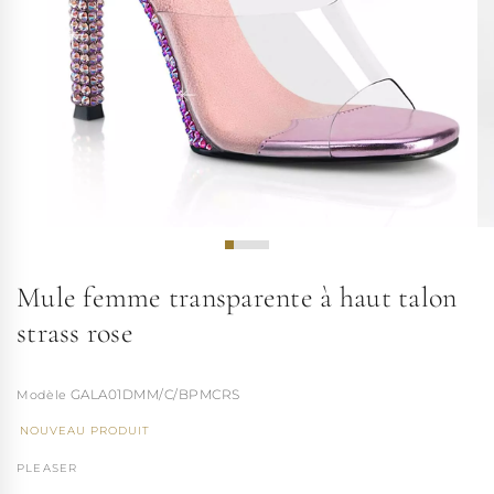
Mule femme transparente à haut talon
strass rose
GALA01DMM/C/BPMCRS
NOUVEAU PRODUIT
PLEASER