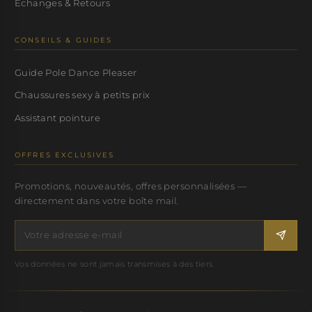
Échanges & Retours
CONSEILS & GUIDES
Guide Pole Dance Pleaser
Chaussures sexy à petits prix
Assistant pointure
OFFRES EXCLUSIVES
Promotions, nouveautés, offres personnalisées —
directement dans votre boîte mail.
Vos données ne sont jamais transmises à des tiers.