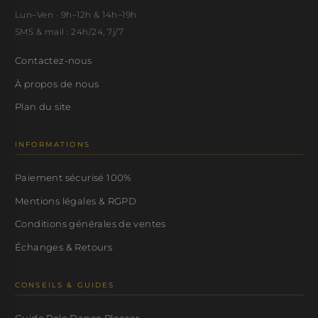
Lun–Ven · 9h–12h & 14h–19h
SMS & mail : 24h/24, 7j/7
Contactez-nous
À propos de nous
Plan du site
INFORMATIONS
Paiement sécurisé 100%
Mentions légales & RGPD
Conditions générales de ventes
Échanges & Retours
CONSEILS & GUIDES
Guide Pole Dance Pleaser