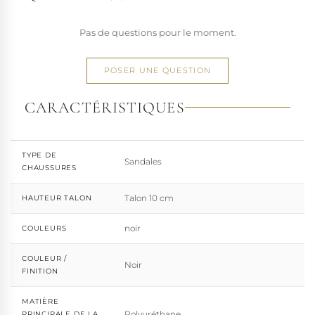
Pas de questions pour le moment.
POSER UNE QUESTION
CARACTÉRISTIQUES
TYPE DE
Sandales
CHAUSSURES
Talon 10 cm
HAUTEUR TALON
noir
COULEURS
COULEUR /
Noir
FINITION
MATIÈRE
Polyuréthane
PRINCIPALE DE LA