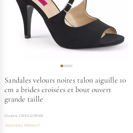
Sandales velours noires talon aiguille 10
cm a brides croisées et bout ouvert
grande taille
DRE412/BNB
NOUVEAU PRODUIT