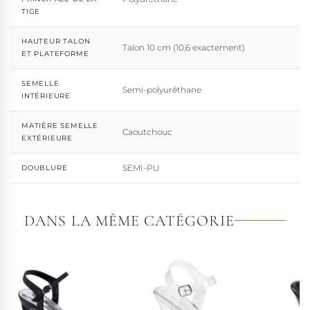
TIGE
HAUTEUR TALON
Talon 10 cm (10,6 exactement)
ET PLATEFORME
SEMELLE
Semi-polyuréthane
INTÉRIEURE
MATIÈRE SEMELLE
Caoutchouc
EXTÉRIEURE
SEMI-PU
DOUBLURE
DANS LA MÊME CATÉGORIE