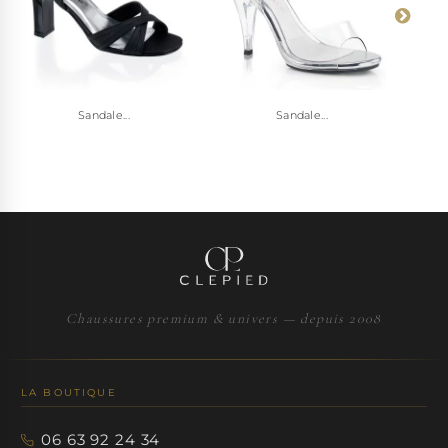
Sandale...
Sandale...
Chaussures premium & univers — depuis 2008
LA BOUTIQUE
06 63 92 24 34