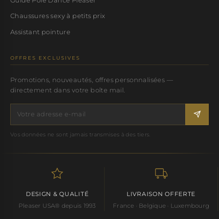
Chaussures sexy à petits prix
Assistant pointure
OFFRES EXCLUSIVES
Promotions, nouveautés, offres personnalisées —
directement dans votre boîte mail.
Vos données ne sont jamais transmises à des tiers.
DESIGN & QUALITÉ
LIVRAISON OFFERTE
Pleaser USA® depuis 1993
France · Belgique · Luxembourg