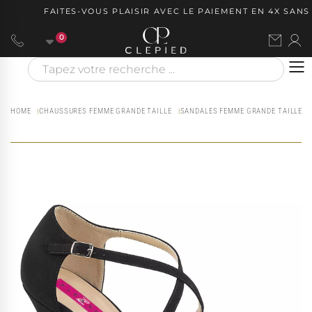
FAITES-VOUS PLAISIR AVEC LE PAIEMENT EN 4X SANS F
0
HOME
CHAUSSURES FEMME GRANDE TAILLE
SANDALES FEMME GRANDE TAILLE