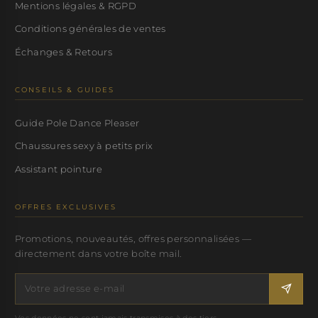
Mentions légales & RGPD
Conditions générales de ventes
Échanges & Retours
CONSEILS & GUIDES
Guide Pole Dance Pleaser
Chaussures sexy à petits prix
Assistant pointure
OFFRES EXCLUSIVES
Promotions, nouveautés, offres personnalisées —
directement dans votre boîte mail.
Vos données ne sont jamais transmises à des tiers.