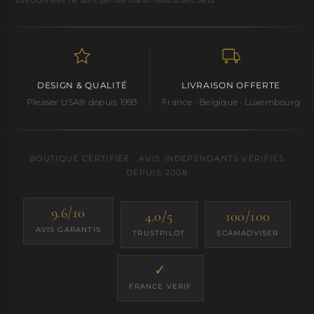
DESIGN & QUALITÉ
LIVRAISON OFFERTE
Pleaser USA® depuis 1993
France · Belgique · Luxembourg
BOUTIQUE CERTIFIÉE · AVIS INDÉPENDANTS VÉRIFIÉS
DEPUIS 2008
9.6/10
4.0/5
100/100
AVIS GARANTIS
TRUSTPILOT
SCAMADVISER
✓
FRANCE VERIF