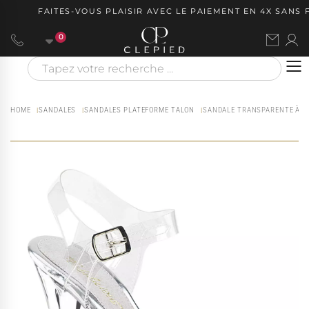
FAITES-VOUS PLAISIR AVEC LE PAIEMENT EN 4X SANS FR
0
HOME
SANDALES
SANDALES PLATEFORME TALON