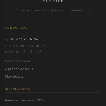
Chaussures premium & univers — depuis 2008
LA BOUTIQUE
06 63 92 24 34
Lun–Ven · 9h–12h & 14h–19h
SMS & mail : 24h/24, 7j/7
Contactez-nous
À propos de nous
Plan du site
INFORMATIONS
Paiement sécurisé 100%