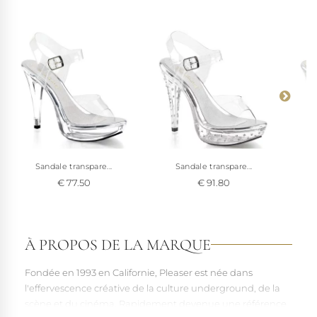
Sandale transpare...
Sandale transpare...
€ 77.50
€ 91.80
À PROPOS DE LA MARQUE
Fondée en 1993 en Californie, Pleaser est née dans
l'effervescence créative de la culture underground, de la
scène et du cinéma. Rapidement devenue une référence