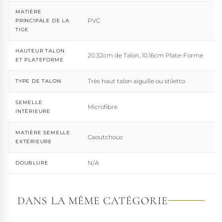
MATIÈRE
PVC
PRINCIPALE DE LA
TIGE
HAUTEUR TALON
20.32cm de Talon, 10.16cm Plate-Forme
ET PLATEFORME
Très haut talon aiguille ou stiletto
TYPE DE TALON
SEMELLE
Microfibre
INTÉRIEURE
MATIÈRE SEMELLE
Caoutchouc
EXTÉRIEURE
N/A
DOUBLURE
DANS LA MÊME CATÉGORIE