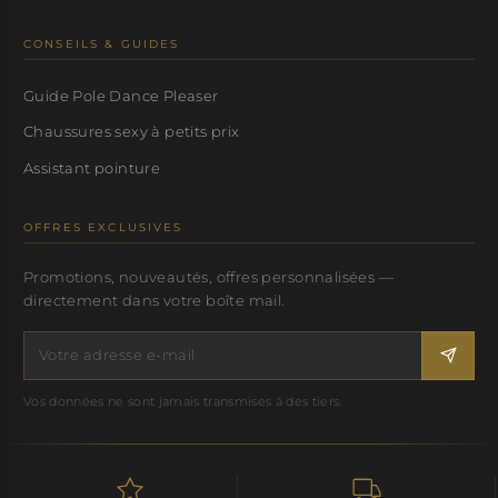
CONSEILS & GUIDES
Guide Pole Dance Pleaser
Chaussures sexy à petits prix
Assistant pointure
OFFRES EXCLUSIVES
Promotions, nouveautés, offres personnalisées —
directement dans votre boîte mail.
Vos données ne sont jamais transmises à des tiers.