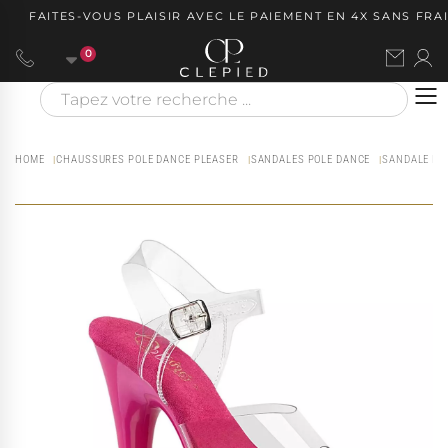
FAITES-VOUS PLAISIR AVEC LE PAIEMENT EN 4X SANS FRAIS
0
HOME
CHAUSSURES POLE DANCE PLEASER
SANDALES POLE DANCE