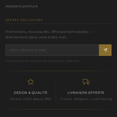
Assistant pointure
OFFRES EXCLUSIVES
Promotions, nouveautés, offres personnalisées —
directement dans votre boîte mail.
Vos données ne sont jamais transmises à des tiers.
DESIGN & QUALITÉ
LIVRAISON OFFERTE
Pleaser USA® depuis 1993
France · Belgique · Luxembourg