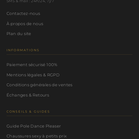
SMS & mail : 24h/24, 7j/7
Contactez-nous
À propos de nous
Plan du site
INFORMATIONS
Paiement sécurisé 100%
Mentions légales & RGPD
Conditions générales de ventes
Échanges & Retours
CONSEILS & GUIDES
Guide Pole Dance Pleaser
Chaussures sexy à petits prix