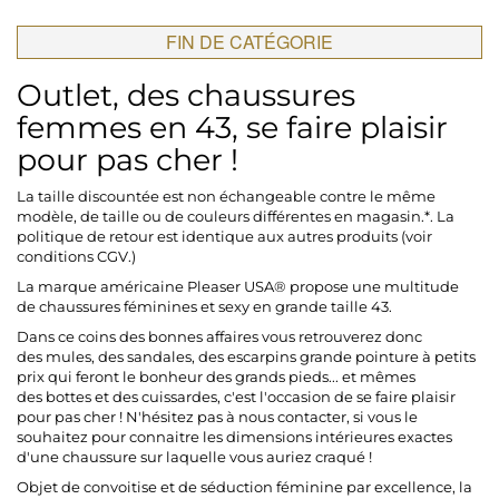
FIN DE CATÉGORIE
Outlet, des chaussures
femmes en 43, se faire plaisir
pour pas cher !
La taille discountée est non échangeable contre le même
modèle, de taille ou de couleurs différentes en magasin.*.
La
politique de retour est identique aux autres produits (
voir
conditions CGV.)
La marque
américaine Pleaser USA®
propose une multitude
de
chaussures féminines et sexy en grande taille 43.
Dans ce coins des bonnes affaires vous retrouverez donc
des
mules,
des sandales, des escarpins grande pointure à petits
prix
qui feront le
bonheur des grands pieds...
et mêmes
des
bottes et des cuissardes, c'est l'occasion de se faire plaisir
pour pas cher
! N'hésitez pas à nous contacter, si vous le
souhaitez pour connaitre les dimensions intérieures exactes
d'une chaussure sur laquelle vous auriez craqué !
Objet de convoitise et de
séduction féminine
par excellence, la