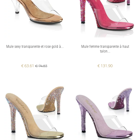
Mule sexy transparente et rose gold à...
Mule femme transparente à haut
talon...
€ 63.61
€ 131.90
€ 74.83