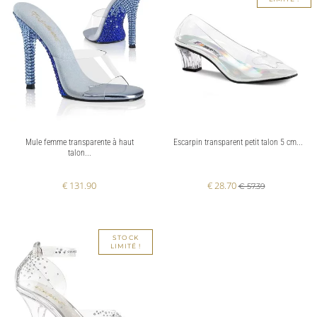
Mule femme transparente à haut
Escarpin transparent petit talon 5 cm...
talon...
€ 131.90
€ 28.70
€ 57.39
STOCK
LIMITÉ !