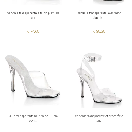
Sandale transparente à talon plexi 10
Sandale transparente avec talon
cm
aiguille...
€ 74.60
€ 80.30
Mule transparente haut talon 11 cm
Sandale transparente et argentée à
sexy...
haut...