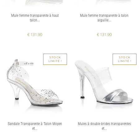
Mule femme transparente à haut
Mule femme transparente à talon
talon...
aiguille...
€ 131.90
€ 131.90
STOCK
STOCK
LIMITÉ !
LIMITÉ !
Sandale Transparente à Talon Moyen
Mules à double brides transparentes
et...
et...