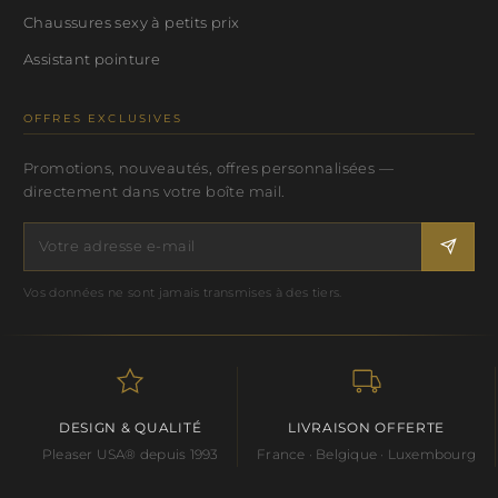
Chaussures sexy à petits prix
Assistant pointure
OFFRES EXCLUSIVES
Promotions, nouveautés, offres personnalisées —
directement dans votre boîte mail.
Vos données ne sont jamais transmises à des tiers.
DESIGN & QUALITÉ
LIVRAISON OFFERTE
Pleaser USA® depuis 1993
France · Belgique · Luxembourg