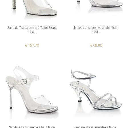
Sandale Transparente à Talon Strass
Mules transparentes à talon haut
11,4...
plexi...
€ 157.70
€ 68.90
Sandale transparente à haut talon
Sandale strass argentée à talon...