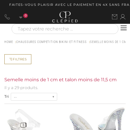
AITES-VOUS PLAISIR AVEC LE PAIEMENT EN 4X SANS FRAIS V
0
HOME
CHAUSSURES COMPETITION BIKINI ET FITNESS
SEMELLE MOINS DE 1 CM E
FILTRES
Semelle moins de 1 cm et talon moins de 11,5 cm
Il y a 29 produits.
Tri
--