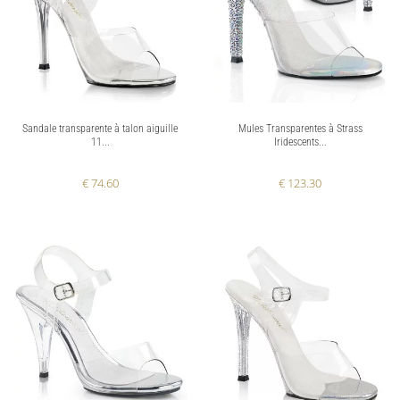
Sandale transparente à talon aiguille
Mules Transparentes à Strass
11...
Iridescents...
€ 74.60
€ 123.30