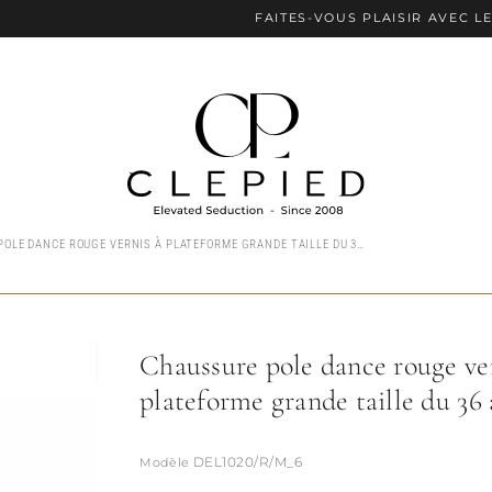
FAITES-VOUS PLAISIR AVEC LE PAIEMENT
CHAUSSURE POLE DANCE ROUGE VERNIS À PLATEFORME GRANDE TAILLE DU 36 AU 44
Chaussure pole dance rouge ve
plateforme grande taille du 36
DEL1020/R/M_6