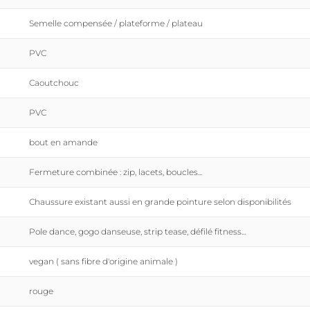
Semelle compensée / plateforme / plateau
PVC
Caoutchouc
PVC
bout en amande
Fermeture combinée : zip, lacets, boucles...
Chaussure existant aussi en grande pointure selon disponibilités
Pole dance, gogo danseuse, strip tease, défilé fitness...
vegan ( sans fibre d'origine animale )
rouge