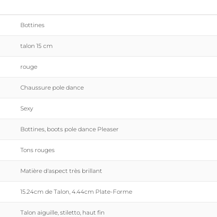
Bottines
talon 15 cm
rouge
Chaussure pole dance
Sexy
Bottines, boots pole dance Pleaser
Tons rouges
Matière d'aspect très brillant
15.24cm de Talon, 4.44cm Plate-Forme
Talon aiguille, stiletto, haut fin