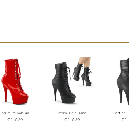
Chaussure pole da...
Bottine Pole Danc...
Bottine Cl
€ 140.50
€ 140.50
€ 14