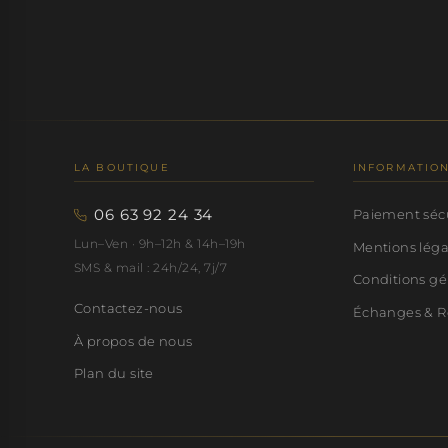
LA BOUTIQUE
INFORMATIO
06 63 92 24 34
Paiement séc
Lun–Ven · 9h–12h & 14h–19h
Mentions lég
SMS & mail : 24h/24, 7j/7
Conditions gé
Contactez-nous
Échanges & R
À propos de nous
Plan du site