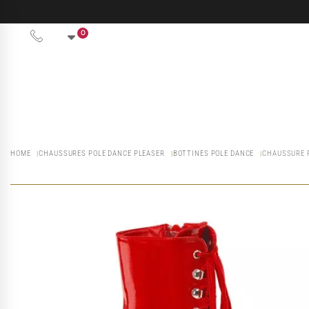
0
HOME
CHAUSSURES POLE DANCE PLEASER
BOTTINES POLE DANCE