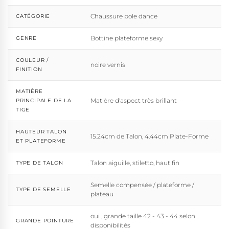
Chaussure pole dance
CATÉGORIE
Bottine plateforme sexy
GENRE
COULEUR /
noire vernis
FINITION
MATIÈRE
Matière d'aspect très brillant
PRINCIPALE DE LA
TIGE
HAUTEUR TALON
15.24cm de Talon, 4.44cm Plate-Forme
ET PLATEFORME
Talon aiguille, stiletto, haut fin
TYPE DE TALON
Semelle compensée / plateforme /
TYPE DE SEMELLE
plateau
oui , grande taille 42 - 43 - 44 selon
GRANDE POINTURE
disponibilités