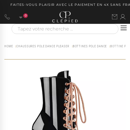
FAITES-VOUS PLAISIR AVEC LE PAIEMENT EN 4X SANS FRAIS
0
HOME
CHAUSSURES POLE DANCE PLEASER
BOTTINES POLE DANCE