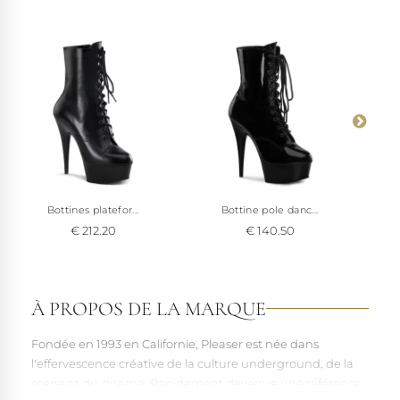
Bottines platefor...
Bottine pole danc...
€ 212.20
€ 140.50
À PROPOS DE LA MARQUE
Fondée en 1993 en Californie, Pleaser est née dans
l'effervescence créative de la culture underground, de la
scène et du cinéma. Rapidement devenue une référence