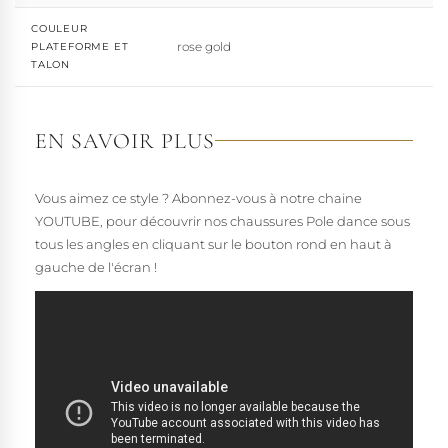
COULEUR
rose gold
PLATEFORME ET
TALON
EN SAVOIR PLUS
Vous aimez ce style ? Abonnez-vous à notre chaine
YOUTUBE, pour découvrir nos chaussures Pole dance sous
tous les angles en cliquant sur le bouton rond en haut à
gauche de l'écran !