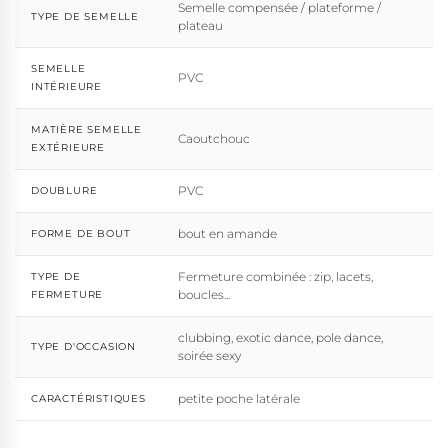
Semelle compensée / plateforme /
TYPE DE SEMELLE
plateau
SEMELLE
PVC
INTÉRIEURE
MATIÈRE SEMELLE
Caoutchouc
EXTÉRIEURE
PVC
DOUBLURE
bout en amande
FORME DE BOUT
Fermeture combinée : zip, lacets,
TYPE DE
boucles...
FERMETURE
clubbing, exotic dance, pole dance,
TYPE D'OCCASION
soirée sexy
petite poche latérale
CARACTÉRISTIQUES