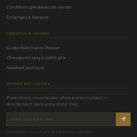
Conditions générales de ventes
Échanges & Retours
CONSEILS & GUIDES
Guide Pole Dance Pleaser
Chaussures sexy à petits prix
Assistant pointure
OFFRES EXCLUSIVES
Promotions, nouveautés, offres personnalisées —
directement dans votre boîte mail.
Vos données ne sont jamais transmises à des tiers.