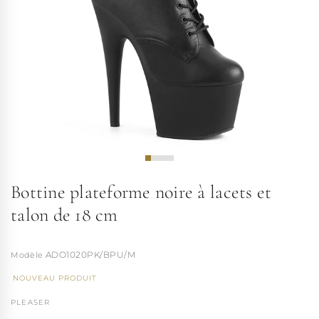
Bottine plateforme noire à lacets et
talon de 18 cm
ADO1020PK/BPU/M
NOUVEAU PRODUIT
PLEASER