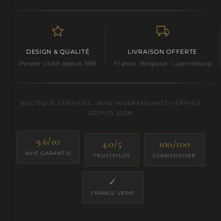
DESIGN & QUALITÉ
LIVRAISON OFFERTE
Pleaser USA® depuis 1993
France · Belgique · Luxembourg
BOUTIQUE CERTIFIÉE · AVIS INDÉPENDANTS VÉRIFIÉS
DEPUIS 2008
9.6/10
4.0/5
100/100
AVIS GARANTIS
TRUSTPILOT
SCAMADVISER
✓
FRANCE VERIF