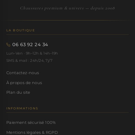
Chaussures premium & univers — depuis 2008
LA BOUTIQUE
06 63 92 24 34
Lun–Ven · 9h–12h & 14h–19h
SMS & mail : 24h/24, 7j/7
Contactez-nous
À propos de nous
Plan du site
INFORMATIONS
Paiement sécurisé 100%
Mentions légales & RGPD