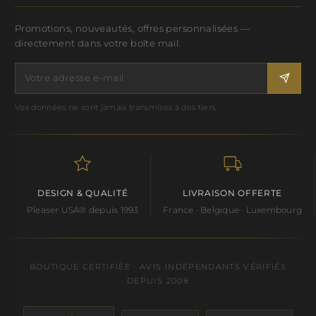
Promotions, nouveautés, offres personnalisées —
directement dans votre boîte mail.
Vos données ne sont jamais transmises à des tiers.
DESIGN & QUALITÉ
LIVRAISON OFFERTE
Pleaser USA® depuis 1993
France · Belgique · Luxembourg
BOUTIQUE CERTIFIÉE · AVIS INDÉPENDANTS VÉRIFIÉS
DEPUIS 2008