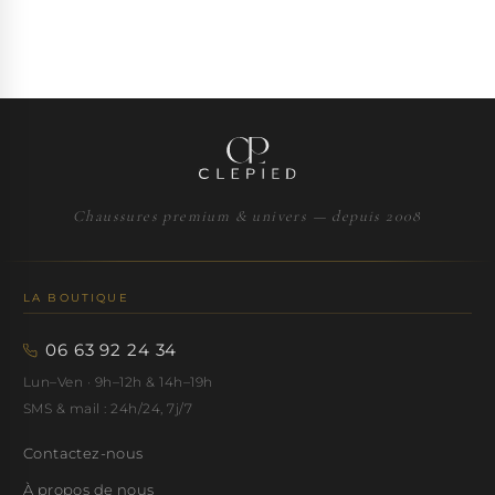
Chaussures premium & univers — depuis 2008
LA BOUTIQUE
06 63 92 24 34
Lun–Ven · 9h–12h & 14h–19h
SMS & mail : 24h/24, 7j/7
Contactez-nous
À propos de nous