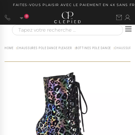
FAITES-VOUS PLAISIR AVEC LE PAIEMENT EN 4X SANS FRAI
0
HOME
CHAUSSURES POLE DANCE PLEASER
BOTTINES POLE DANCE