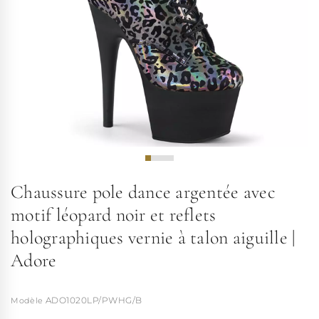
Chaussure pole dance argentée avec
motif léopard noir et reflets
holographiques vernie à talon aiguille |
Adore
ADO1020LP/PWHG/B