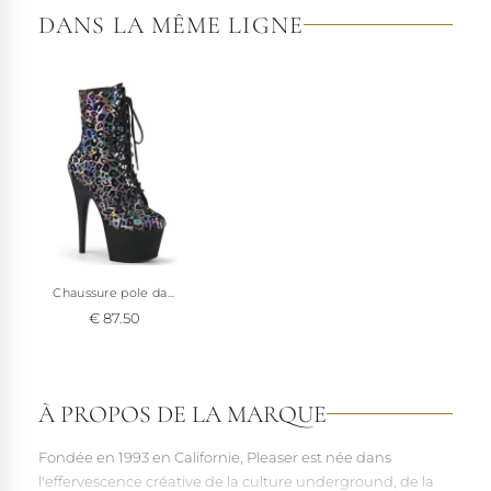
DANS LA MÊME LIGNE
Chaussure pole da...
€ 87.50
À PROPOS DE LA MARQUE
Fondée en 1993 en Californie, Pleaser est née dans
l'effervescence créative de la culture underground, de la