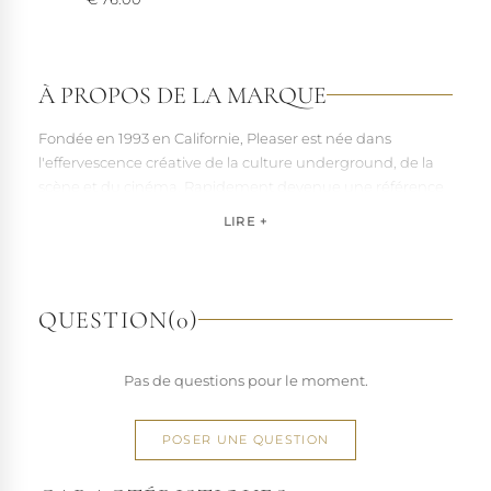
Voir à 360°
À PROPOS DE LA MARQUE
Fondée en 1993 en Californie, Pleaser est née dans
l'effervescence créative de la culture underground, de la
scène et du cinéma. Rapidement devenue une référence
pour les artistes, les performers et les esprits libres, la
LIRE +
marque s'est imposée par la qualité de sa fabrication et la
richesse de ses designs de chaussures techniques à hauts
talons conçues pour la performance. Tout naturellement,
elle a étendu son savoir-faire à d'autres univers. Pleaser est
QUESTION
(0)
aujourd'hui distribuée dans 110 pays.
À l'écart du courant mainstream des grandes franchises
Pas de questions pour le moment.
de la mode, Pleaser propose des collections ultra féminines
et des univers divers et riches, souvent disponibles dans
une large gamme de pointures. Parce qu'un style ne
POSER UNE QUESTION
devrait jamais se réduire à une question de centimètres, la
marque défend une idée simple : permettre à chacun