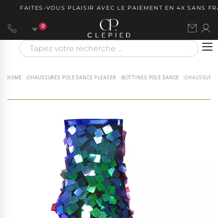
FAITES-VOUS PLAISIR AVEC LE PAIEMENT EN 4X SANS FRAI
0
HOME
CHAUSSURES POLE DANCE PLEASER
BOTTINES POLE DANCE