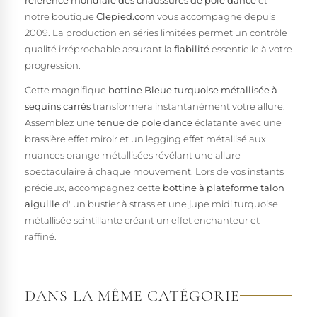
notre boutique
Clepied.com
vous accompagne depuis
2009. La production en séries limitées permet un contrôle
qualité irréprochable assurant la
fiabilité
essentielle à votre
progression.
Cette magnifique
bottine Bleue turquoise métallisée à
sequins carrés
transformera instantanément votre allure.
Assemblez une
tenue de pole dance
éclatante avec une
brassière effet miroir et un legging effet métallisé aux
nuances orange métallisées révélant une allure
spectaculaire à chaque mouvement. Lors de vos instants
précieux, accompagnez cette
bottine à plateforme talon
aiguille
d' un bustier à strass et une jupe midi turquoise
métallisée scintillante créant un effet enchanteur et
raffiné.
DANS LA MÊME CATÉGORIE