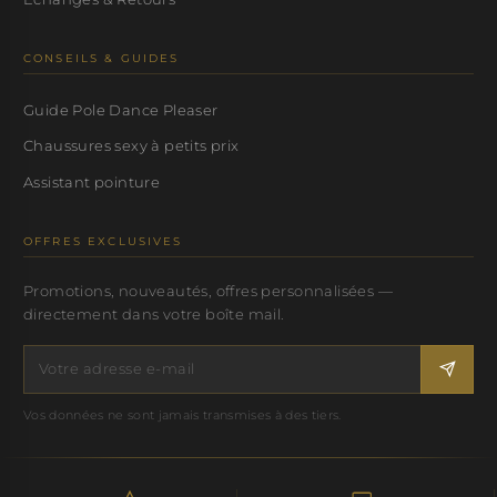
CONSEILS & GUIDES
Guide Pole Dance Pleaser
Chaussures sexy à petits prix
Assistant pointure
OFFRES EXCLUSIVES
Promotions, nouveautés, offres personnalisées —
directement dans votre boîte mail.
Vos données ne sont jamais transmises à des tiers.