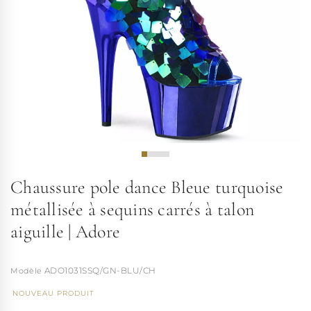
Chaussure pole dance Bleue turquoise
métallisée à sequins carrés à talon
aiguille | Adore
ADO1031SSQ/GN-BLU/CH
NOUVEAU PRODUIT