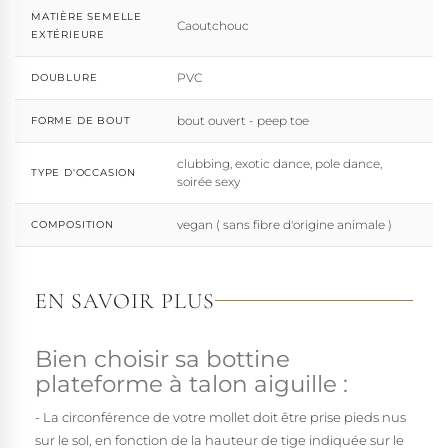
MATIÈRE SEMELLE
Caoutchouc
EXTÉRIEURE
PVC
DOUBLURE
bout ouvert - peep toe
FORME DE BOUT
clubbing, exotic dance, pole dance,
TYPE D'OCCASION
soirée sexy
vegan ( sans fibre d'origine animale )
COMPOSITION
EN SAVOIR PLUS
Bien choisir sa bottine
plateforme à talon aiguille :
- La circonférence de votre mollet doit être prise pieds nus
sur le sol, en fonction de la hauteur de tige indiquée sur le