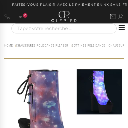
FAITES-VOUS PLAISIR AVEC LE PAIEMENT EN 4X SANS FRAI
0
HOME
CHAUSSURES POLE DANCE PLEASER
BOTTINES POLE DANCE