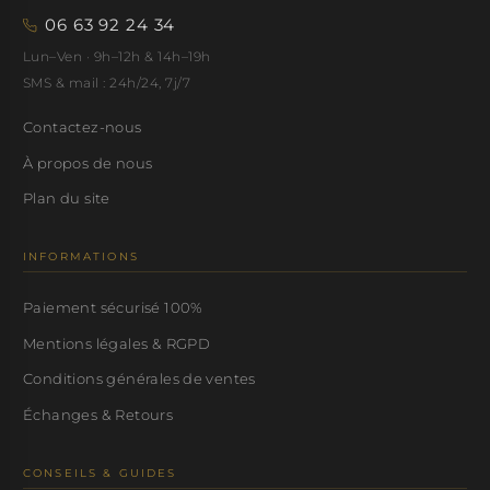
06 63 92 24 34
Lun–Ven · 9h–12h & 14h–19h
SMS & mail : 24h/24, 7j/7
Contactez-nous
À propos de nous
Plan du site
INFORMATIONS
Paiement sécurisé 100%
Mentions légales & RGPD
Conditions générales de ventes
Échanges & Retours
CONSEILS & GUIDES