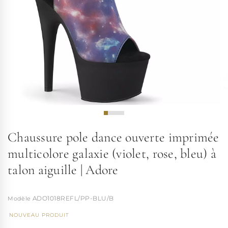
Chaussure pole dance ouverte imprimée
multicolore galaxie (violet, rose, bleu) à
talon aiguille | Adore
ADO1018REFL/PP-BLU/B
NOUVEAU PRODUIT