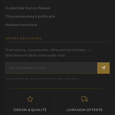
Guide Pole Dance Pleaser
Chaussures sexy à petits prix
Assistant pointure
OFFRES EXCLUSIVES
Promotions, nouveautés, offres personnalisées —
directement dans votre boîte mail.
Vos données ne sont jamais transmises à des tiers.
DESIGN & QUALITÉ
LIVRAISON OFFERTE