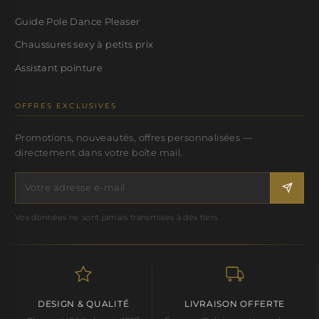
Guide Pole Dance Pleaser
Chaussures sexy à petits prix
Assistant pointure
OFFRES EXCLUSIVES
Promotions, nouveautés, offres personnalisées —
directement dans votre boîte mail.
Vos données ne sont jamais transmises à des tiers.
DESIGN & QUALITÉ
LIVRAISON OFFERTE