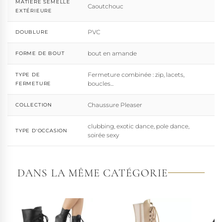
MATIÈRE SEMELLE
Caoutchouc
EXTÉRIEURE
PVC
DOUBLURE
bout en amande
FORME DE BOUT
Fermeture combinée : zip, lacets,
TYPE DE
boucles...
FERMETURE
Chaussure Pleaser
COLLECTION
clubbing, exotic dance, pole dance,
TYPE D'OCCASION
soirée sexy
DANS LA MÊME CATÉGORIE