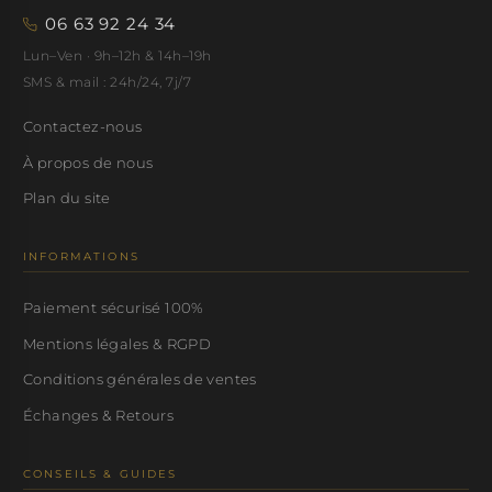
06 63 92 24 34
Lun–Ven · 9h–12h & 14h–19h
SMS & mail : 24h/24, 7j/7
Contactez-nous
À propos de nous
Plan du site
INFORMATIONS
Paiement sécurisé 100%
Mentions légales & RGPD
Conditions générales de ventes
Échanges & Retours
CONSEILS & GUIDES