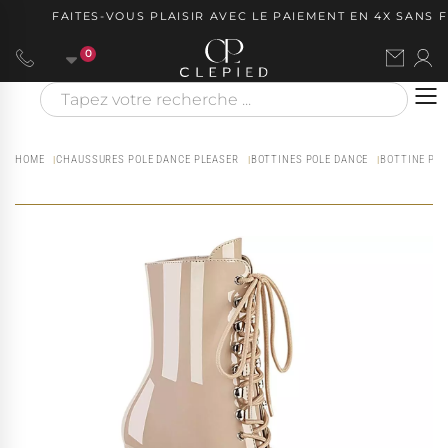
FAITES-VOUS PLAISIR AVEC LE PAIEMENT EN 4X SANS FR
0
HOME
CHAUSSURES POLE DANCE PLEASER
BOTTINES POLE DANCE