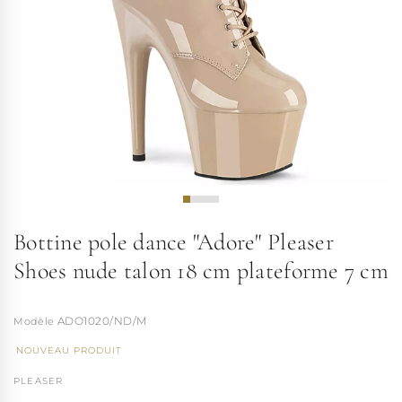
Bottine pole dance "Adore" Pleaser
Shoes nude talon 18 cm plateforme 7 cm
ADO1020/ND/M
NOUVEAU PRODUIT
PLEASER