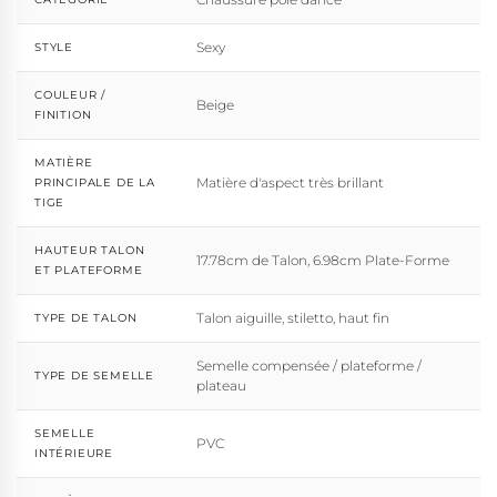
Sexy
STYLE
COULEUR /
Beige
FINITION
MATIÈRE
Matière d'aspect très brillant
PRINCIPALE DE LA
TIGE
HAUTEUR TALON
17.78cm de Talon, 6.98cm Plate-Forme
ET PLATEFORME
Talon aiguille, stiletto, haut fin
TYPE DE TALON
Semelle compensée / plateforme /
TYPE DE SEMELLE
plateau
SEMELLE
PVC
INTÉRIEURE