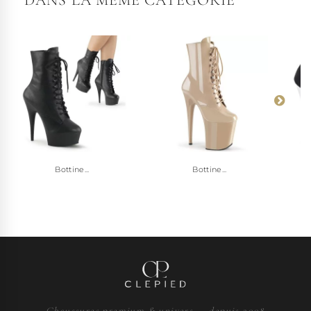
Bottine...
Bottine...
Chaussures premium & univers — depuis 2008