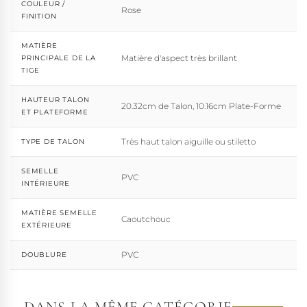
COULEUR /
Rose
FINITION
MATIÈRE
Matière d'aspect très brillant
PRINCIPALE DE LA
TIGE
HAUTEUR TALON
20.32cm de Talon, 10.16cm Plate-Forme
ET PLATEFORME
Très haut talon aiguille ou stiletto
TYPE DE TALON
SEMELLE
PVC
INTÉRIEURE
MATIÈRE SEMELLE
Caoutchouc
EXTÉRIEURE
PVC
DOUBLURE
DANS LA MÊME CATÉGORIE