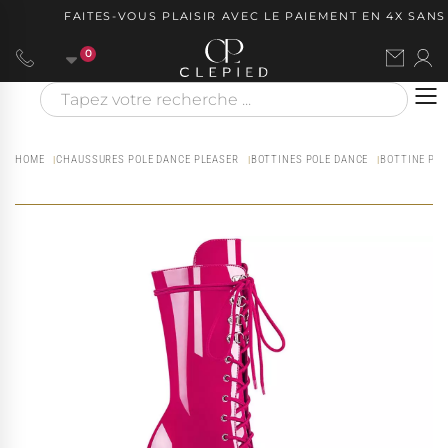
FAITES-VOUS PLAISIR AVEC LE PAIEMENT EN 4X SANS 
0
HOME
CHAUSSURES POLE DANCE PLEASER
BOTTINES POLE DANCE