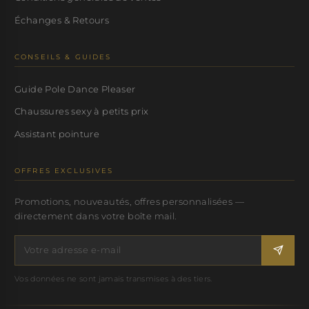
Échanges & Retours
CONSEILS & GUIDES
Guide Pole Dance Pleaser
Chaussures sexy à petits prix
Assistant pointure
OFFRES EXCLUSIVES
Promotions, nouveautés, offres personnalisées —
directement dans votre boîte mail.
Vos données ne sont jamais transmises à des tiers.