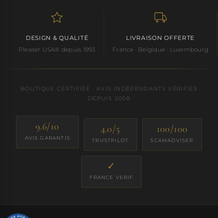
DESIGN & QUALITÉ
LIVRAISON OFFERTE
Pleaser USA® depuis 1993
France · Belgique · Luxembourg
BOUTIQUE CERTIFIÉE · AVIS INDÉPENDANTS VÉRIFIÉS
DEPUIS 2008
9.6/10
4.0/5
100/100
AVIS GARANTIS
TRUSTPILOT
SCAMADVISER
✓
FRANCE VERIF