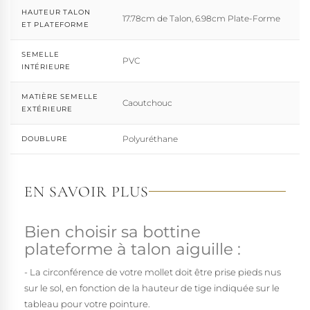
HAUTEUR TALON
17.78cm de Talon, 6.98cm Plate-Forme
ET PLATEFORME
SEMELLE
PVC
INTÉRIEURE
MATIÈRE SEMELLE
Caoutchouc
EXTÉRIEURE
Polyuréthane
DOUBLURE
EN SAVOIR PLUS
Bien choisir sa bottine
plateforme à talon aiguille :
- La circonférence de votre mollet doit être prise pieds nus
sur le sol, en fonction de la hauteur de tige indiquée sur le
tableau pour votre pointure.