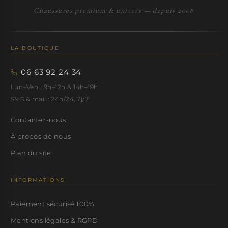
Chaussures premium & univers — depuis 2008
LA BOUTIQUE
06 63 92 24 34
Lun–Ven · 9h–12h & 14h–19h
SMS & mail : 24h/24, 7j/7
Contactez-nous
À propos de nous
Plan du site
INFORMATIONS
Paiement sécurisé 100%
Mentions légales & RGPD