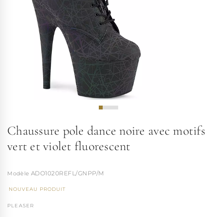
Chaussure pole dance noire avec motifs
vert et violet fluorescent
ADO1020REFL/GNPP/M
NOUVEAU PRODUIT
PLEASER