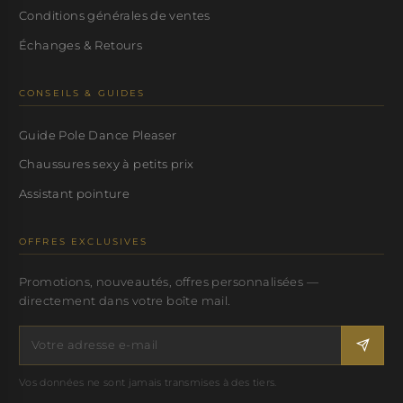
Conditions générales de ventes
Échanges & Retours
CONSEILS & GUIDES
Guide Pole Dance Pleaser
Chaussures sexy à petits prix
Assistant pointure
OFFRES EXCLUSIVES
Promotions, nouveautés, offres personnalisées —
directement dans votre boîte mail.
Vos données ne sont jamais transmises à des tiers.