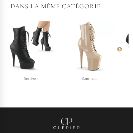
DANS LA MÊME CATÉGORIE
Bottine...
Bottine...