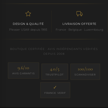
DESIGN & QUALITÉ
LIVRAISON OFFERTE
Pleaser USA® depuis 1993
France · Belgique · Luxembourg
BOUTIQUE CERTIFIÉE · AVIS INDÉPENDANTS VÉRIFIÉS
DEPUIS 2008
9.6/10
4.0/5
100/100
AVIS GARANTIS
TRUSTPILOT
SCAMADVISER
✓
FRANCE VERIF