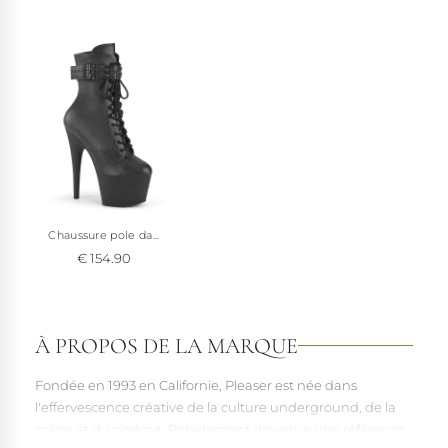
Voir à 360°
Chaussure pole da...
€ 154.90
À PROPOS DE LA MARQUE
Fondée en 1993 en Californie, Pleaser est née dans
l'effervescence créative de la culture underground, de la
scène et du cinéma. Rapidement devenue une référence