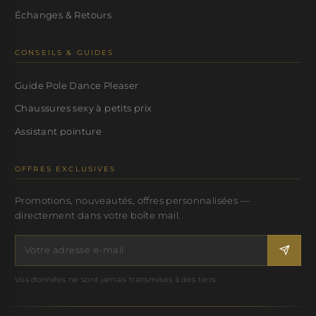
Échanges & Retours
CONSEILS & GUIDES
Guide Pole Dance Pleaser
Chaussures sexy à petits prix
Assistant pointure
OFFRES EXCLUSIVES
Promotions, nouveautés, offres personnalisées —
directement dans votre boîte mail.
Vos données ne sont jamais transmises à des tiers.