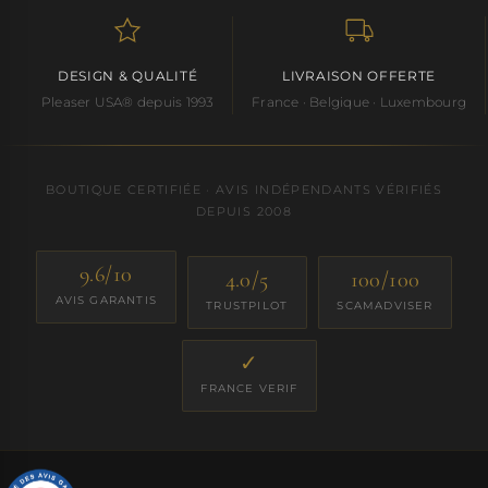
DESIGN & QUALITÉ
LIVRAISON OFFERTE
Pleaser USA® depuis 1993
France · Belgique · Luxembourg
BOUTIQUE CERTIFIÉE · AVIS INDÉPENDANTS VÉRIFIÉS
DEPUIS 2008
9.6/10
4.0/5
100/100
AVIS GARANTIS
TRUSTPILOT
SCAMADVISER
✓
FRANCE VERIF