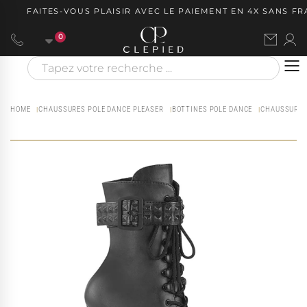
FAITES-VOUS PLAISIR AVEC LE PAIEMENT EN 4X SANS FRAI
0
HOME
CHAUSSURES POLE DANCE PLEASER
BOTTINES POLE DANCE