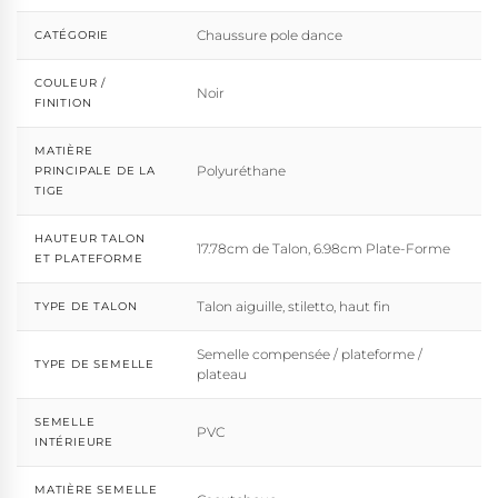
Chaussure pole dance
CATÉGORIE
COULEUR /
Noir
FINITION
MATIÈRE
Polyuréthane
PRINCIPALE DE LA
TIGE
HAUTEUR TALON
17.78cm de Talon, 6.98cm Plate-Forme
ET PLATEFORME
Talon aiguille, stiletto, haut fin
TYPE DE TALON
Semelle compensée / plateforme /
TYPE DE SEMELLE
plateau
SEMELLE
PVC
INTÉRIEURE
MATIÈRE SEMELLE