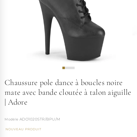
Chaussure pole dance à boucles noire
mate avec bande cloutée à talon aiguille
| Adore
ADO1020STR/BPU/M
NOUVEAU PRODUIT