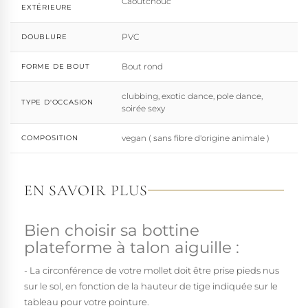
Caoutchouc
EXTÉRIEURE
PVC
DOUBLURE
Bout rond
FORME DE BOUT
clubbing, exotic dance, pole dance,
TYPE D'OCCASION
soirée sexy
vegan ( sans fibre d'origine animale )
COMPOSITION
EN SAVOIR PLUS
Bien choisir sa bottine
plateforme à talon aiguille :
- La circonférence de votre mollet doit être prise pieds nus
sur le sol, en fonction de la hauteur de tige indiquée sur le
tableau pour votre pointure.