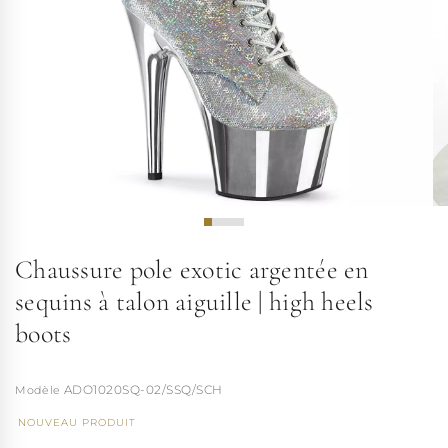
Chaussure pole exotic argentée en
sequins à talon aiguille | high heels
boots
ADO1020SQ-02/SSQ/SCH
NOUVEAU PRODUIT