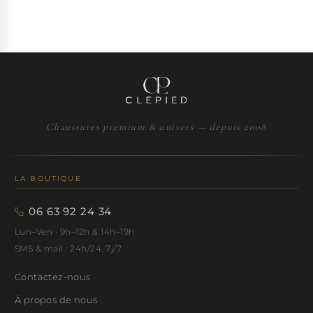
Chaussures premium & univers — depuis 2008
LA BOUTIQUE
06 63 92 24 34
Lun–Ven · 9h–12h & 14h–19h
SMS & mail : 24h/24, 7j/7
Contactez-nous
À propos de nous