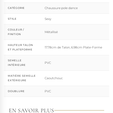
Chaussure pole dance
CATÉGORIE
Sexy
STYLE
COULEUR /
Métallisé
FINITION
HAUTEUR TALON
17.78cm de Talon, 6.98cm Plate-Forme
ET PLATEFORME
SEMELLE
PVC
INTÉRIEURE
MATIÈRE SEMELLE
Caoutchouc
EXTÉRIEURE
PVC
DOUBLURE
EN SAVOIR PLUS