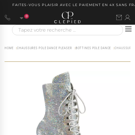
FAITES-VOUS PLAISIR AVEC LE PAIEMENT EN 4X SANS FRAI
0
HOME
CHAUSSURES POLE DANCE PLEASER
BOTTINES POLE DANCE