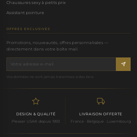
Chaussures sexy à petits prix
Assistant pointure
OFFRES EXCLUSIVES
Promotions, nouveautés, offres personnalisées —
directement dans votre boîte mail.
Vos données ne sont jamais transmises à des tiers.
DESIGN & QUALITÉ
LIVRAISON OFFERTE
Pleaser USA® depuis 1993
France · Belgique · Luxembourg