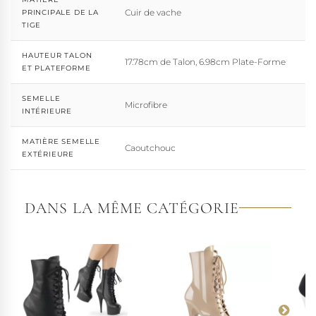
Cuir de vache
PRINCIPALE DE LA
TIGE
HAUTEUR TALON
17.78cm de Talon, 6.98cm Plate-Forme
ET PLATEFORME
SEMELLE
Microfibre
INTÉRIEURE
MATIÈRE SEMELLE
Caoutchouc
EXTÉRIEURE
DANS LA MÊME CATÉGORIE