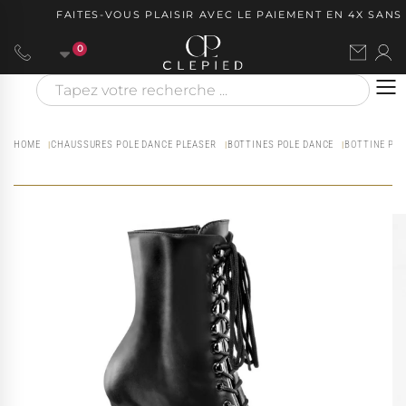
FAITES-VOUS PLAISIR AVEC LE PAIEMENT EN 4X SANS F
0
HOME
CHAUSSURES POLE DANCE PLEASER
BOTTINES POLE DANCE