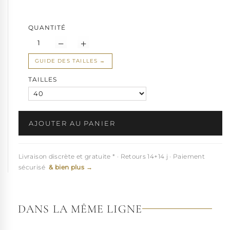
Cette
Bottine de pole dance en cuir noir
est disponible de
la
petite taille 34,5
à la
grande taille 44
selon stock
Pleaser USA.
QUANTITÉ
Voir à 360°
GUIDE DES TAILLES
TAILLES
AJOUTER AU PANIER
Livraison discrète et gratuite * · Retours 14+14 j · Paiement
sécurisé
& bien plus →
DANS LA MÊME LIGNE