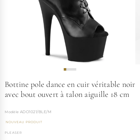
Bottine pole dance en cuir véritable noir
avec bout ouvert à talon aiguille 18 cm
ADO1021/BLE/M
NOUVEAU PRODUIT
PLEASER