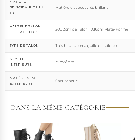
MATIÈRE
Matière d'aspect très brillant
PRINCIPALE DE LA
TIGE
HAUTEUR TALON
20.32cm de Talon, 10.16cm Plate-Forme
ET PLATEFORME
Très haut talon aiguille ou stiletto
TYPE DE TALON
SEMELLE
Microfibre
INTÉRIEURE
MATIÈRE SEMELLE
Caoutchouc
EXTÉRIEURE
DANS LA MÊME CATÉGORIE