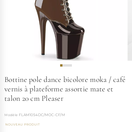
Bottine pole dance bicolore moka / café
vernis à plateforme assortie mate et
talon 20 cm Pleaser
FLAM1054DC/MOC-CF/M
NOUVEAU PRODUIT