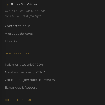
06 63 92 24 34
Lun–Ven · 9h–12h & 14h–19h
SMS & mail : 24h/24, 7j/7
Contactez-nous
À propos de nous
Plan du site
INFORMATIONS
Paiement sécurisé 100%
Mentions légales & RGPD
Conditions générales de ventes
Échanges & Retours
CONSEILS & GUIDES