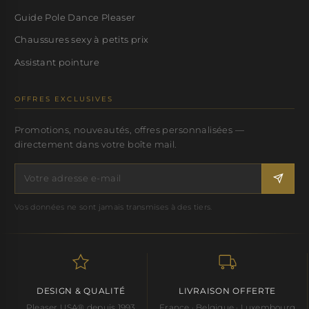
Guide Pole Dance Pleaser
Chaussures sexy à petits prix
Assistant pointure
OFFRES EXCLUSIVES
Promotions, nouveautés, offres personnalisées —
directement dans votre boîte mail.
Vos données ne sont jamais transmises à des tiers.
DESIGN & QUALITÉ
LIVRAISON OFFERTE
Pleaser USA® depuis 1993
France · Belgique · Luxembourg