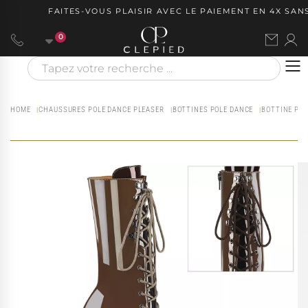
FAITES-VOUS PLAISIR AVEC LE PAIEMENT EN 4X SANS 
0
HOME
CHAUSSURES POLE DANCE PLEASER
BOTTINES POLE DANCE