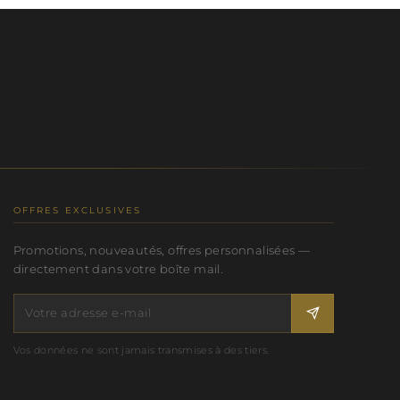
OFFRES EXCLUSIVES
Promotions, nouveautés, offres personnalisées —
directement dans votre boîte mail.
Vos données ne sont jamais transmises à des tiers.