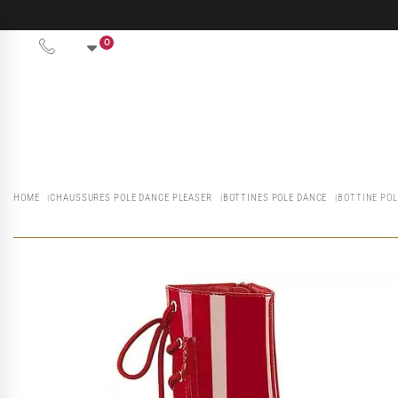
0
HOME
CHAUSSURES POLE DANCE PLEASER
BOTTINES POLE DANCE