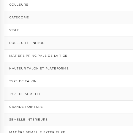
COULEURS
CATÉGORIE
STYLE
COULEUR / FINITION
MATIÈRE PRINCIPALE DE LA TIGE
HAUTEUR TALON ET PLATEFORME
TYPE DE TALON
TYPE DE SEMELLE
GRANDE POINTURE
SEMELLE INTÉRIEURE
MATIÈRE SEMELLE EXTÉRIEURE