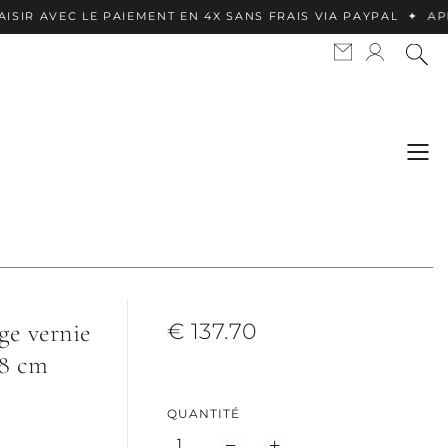
AVEC LE PAIEMENT EN 4X SANS FRAIS VIA PAYPAL ✦ APPLE P
ge vernie
€ 137.70
18 cm
QUANTITÉ