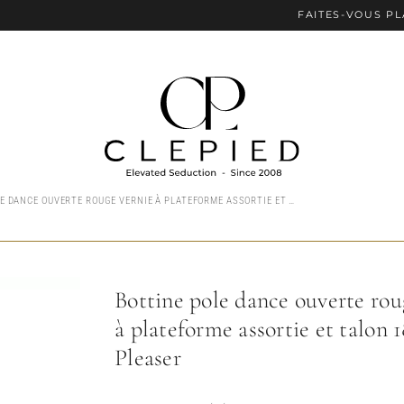
FAITES-VOUS PLAISIR 
BOTTINE POLE DANCE OUVERTE ROUGE VERNIE À PLATEFORME ASSORTIE ET TALON 18 CM PLEASER
Bottine pole dance ouverte rou
à plateforme assortie et talon 
Pleaser