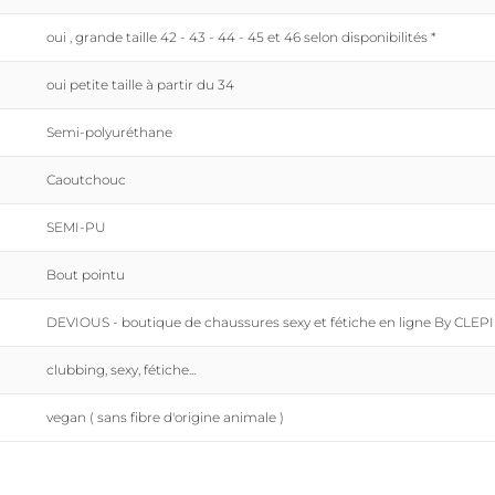
oui , grande taille 42 - 43 - 44 - 45 et 46 selon disponibilités *
oui petite taille à partir du 34
Semi-polyuréthane
Caoutchouc
SEMI-PU
Bout pointu
DEVIOUS - boutique de chaussures sexy et fétiche en ligne By CLEP
clubbing, sexy, fétiche...
vegan ( sans fibre d'origine animale )