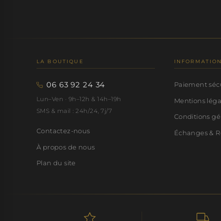
LA BOUTIQUE
INFORMATIO
06 63 92 24 34
Paiement séc
Lun–Ven · 9h–12h & 14h–19h
Mentions lég
SMS & mail : 24h/24, 7j/7
Conditions gé
Contactez-nous
Échanges & R
À propos de nous
Plan du site