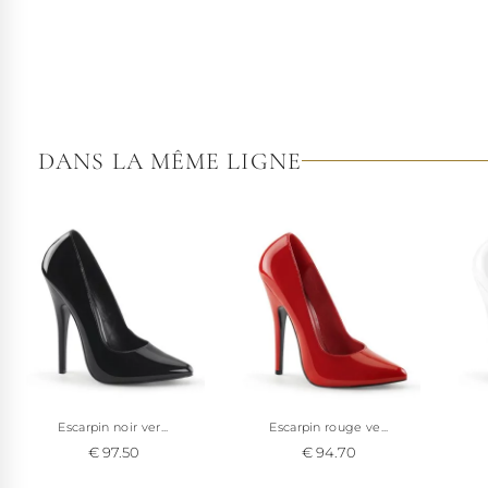
DANS LA MÊME LIGNE
Escarpin noir ver...
Escarpin rouge ve...
€ 97.50
€ 94.70