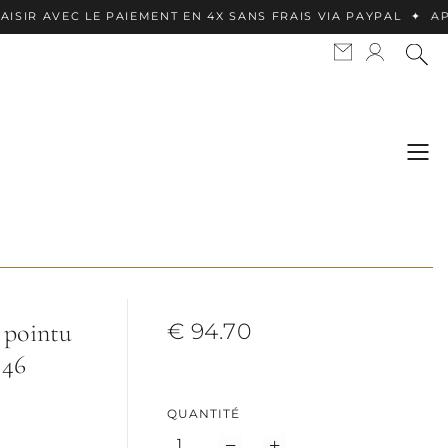
C LE PAIEMENT EN 4X SANS FRAIS VIA PAYPAL ✦ APPLE PAY 
 pointu
€ 94.70
 46
QUANTITÉ