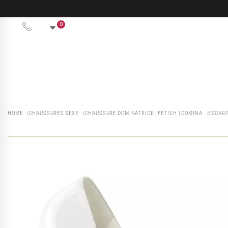
0
HOME
CHAUSSURES SEXY
CHAUSSURE DOMINATRICE | FETISH | DOMINA