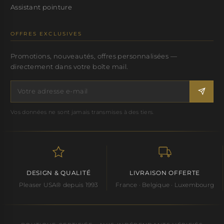
Assistant pointure
OFFRES EXCLUSIVES
Promotions, nouveautés, offres personnalisées —
directement dans votre boîte mail.
Vos données ne sont jamais transmises à des tiers.
DESIGN & QUALITÉ
LIVRAISON OFFERTE
Pleaser USA® depuis 1993
France · Belgique · Luxembourg