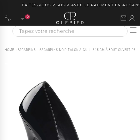
FAITES-VOUS PLAISIR AVEC LE PAIEMENT EN 4X SANS 
0
HOME
ESCARPINS