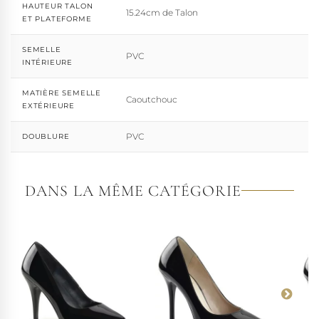
HAUTEUR TALON
15.24cm de Talon
ET PLATEFORME
SEMELLE
PVC
INTÉRIEURE
MATIÈRE SEMELLE
Caoutchouc
EXTÉRIEURE
PVC
DOUBLURE
DANS LA MÊME CATÉGORIE