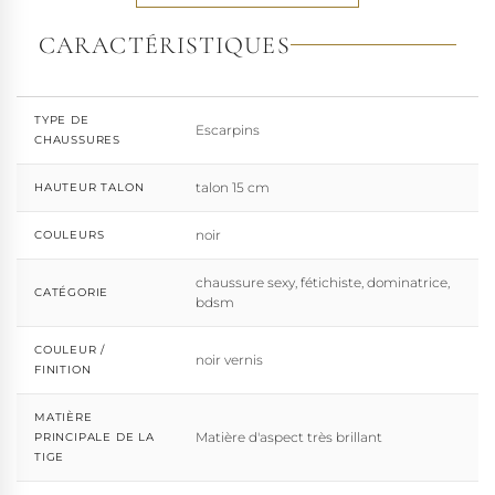
CARACTÉRISTIQUES
TYPE DE
Escarpins
CHAUSSURES
talon 15 cm
HAUTEUR TALON
noir
COULEURS
chaussure sexy, fétichiste, dominatrice,
CATÉGORIE
bdsm
COULEUR /
noir vernis
FINITION
MATIÈRE
Matière d'aspect très brillant
PRINCIPALE DE LA
TIGE