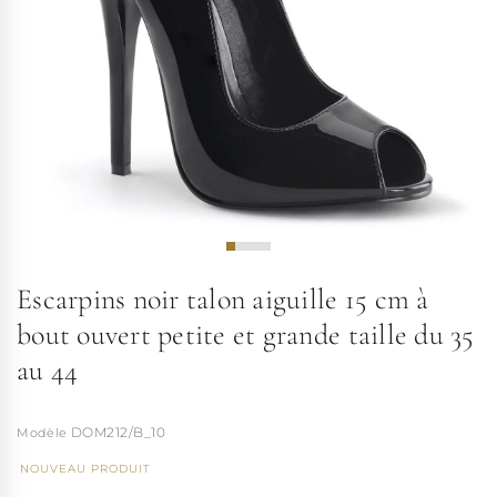
Escarpins noir talon aiguille 15 cm à
bout ouvert petite et grande taille du 35
au 44
DOM212/B_10
NOUVEAU PRODUIT